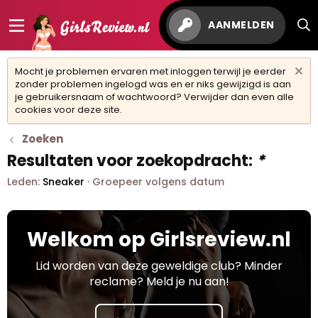
AANMELDEN
Mocht je problemen ervaren met inloggen terwijl je eerder
zonder problemen ingelogd was en er niks gewijzigd is aan
je gebruikersnaam of wachtwoord? Verwijder dan even alle
cookies voor deze site.
Zoeken
Resultaten voor zoekopdracht:
*
Leden:
Sneaker
Groepeer volgens datum
Welkom op Girlsreview.nl
Lid worden van deze geweldige club? Minder
reclame? Meld je nu aan!