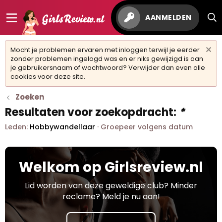
AANMELDEN
Mocht je problemen ervaren met inloggen terwijl je eerder
zonder problemen ingelogd was en er niks gewijzigd is aan
je gebruikersnaam of wachtwoord? Verwijder dan even alle
cookies voor deze site.
Zoeken
Resultaten voor zoekopdracht:
*
Leden:
Hobbywandellaar
Groepeer volgens datum
Welkom op Girlsreview.nl
Lid worden van deze geweldige club? Minder
reclame? Meld je nu aan!