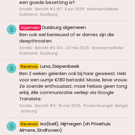
een goede bezetting is?
Smalls
Bericht #2.167
6 jun 2025
Raamprostitutie
Duitsland
Duisburg
Duisburg algemeen
Algemeen
S
Ben ook wel benieuwd of er dames zijn die
deepthroaten.
Smalls
Bericht #2.124
23 mei 2025
Raamprostitutie
Duitsland
Duisburg
Luna, Diepenbeek
Recensie
S
Ben 2 weken geleden ook bij haar geweest. Heb
voor een uurtje €180 betaald. Mooie, lieve vrouw.
Ze zoende enthousiast, maar helaas geen tong
erbij. Alle communicatie verliep via Google
Translate.
Smalls
Bericht #3
19 mei 2025
Privéontvangst
België
Limburg
Isa(bell), Nijmegen (vh Privehuis
Recensie
S
Almere, Eindhoven)