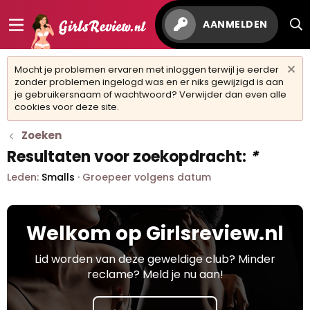
AANMELDEN
Mocht je problemen ervaren met inloggen terwijl je eerder
zonder problemen ingelogd was en er niks gewijzigd is aan
je gebruikersnaam of wachtwoord? Verwijder dan even alle
cookies voor deze site.
Zoeken
Resultaten voor zoekopdracht:
*
Leden:
Smalls
Groepeer volgens datum
Welkom op Girlsreview.nl
Lid worden van deze geweldige club? Minder
reclame? Meld je nu aan!