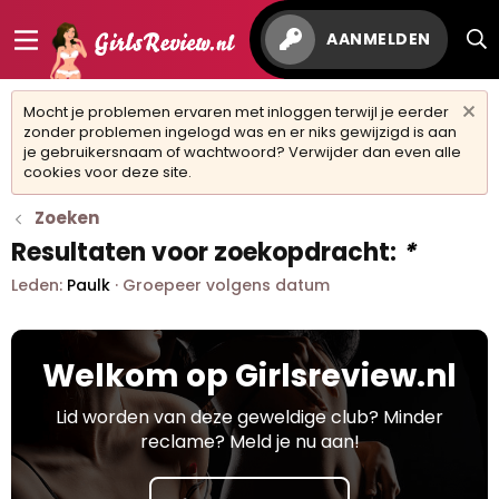
AANMELDEN
Mocht je problemen ervaren met inloggen terwijl je eerder
zonder problemen ingelogd was en er niks gewijzigd is aan
je gebruikersnaam of wachtwoord? Verwijder dan even alle
cookies voor deze site.
Zoeken
Resultaten voor zoekopdracht:
*
Leden:
Paulk
Groepeer volgens datum
Welkom op Girlsreview.nl
Lid worden van deze geweldige club? Minder
reclame? Meld je nu aan!