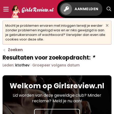
AANMELDEN
Mocht je problemen ervaren met inloggen terwijl je eerder
zonder problemen ingelogd was en er niks gewijzigd is aan
je gebruikersnaam of wachtwoord? Verwijder dan even alle
cookies voor deze site.
Zoeken
Resultaten voor zoekopdracht:
*
Leden:
ktothev
Groepeer volgens datum
Welkom op Girlsreview.nl
Lid worden van deze geweldige club? Minder
reclame? Meld je nu aan!