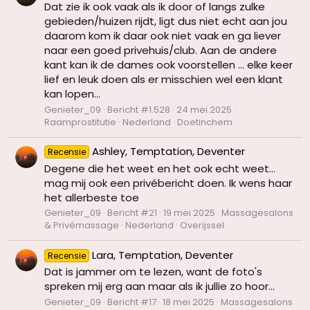
Dat zie ik ook vaak als ik door of langs zulke
gebieden/huizen rijdt, ligt dus niet echt aan jou
daarom kom ik daar ook niet vaak en ga liever
naar een goed privehuis/club. Aan de andere
kant kan ik de dames ook voorstellen ... elke keer
lief en leuk doen als er misschien wel een klant
kan lopen...
Genieter_09
Bericht #1.528
24 mei 2025
Raamprostitutie
Nederland
Doetinchem
Ashley, Temptation, Deventer
Recensie
Degene die het weet en het ook echt weet...
mag mij ook een privébericht doen. Ik wens haar
het allerbeste toe
Genieter_09
Bericht #21
19 mei 2025
Massagesalons
& Privémassage
Nederland
Overijssel
Lara, Temptation, Deventer
Recensie
Dat is jammer om te lezen, want de foto's
spreken mij erg aan maar als ik jullie zo hoor...
Genieter_09
Bericht #17
18 mei 2025
Massagesalons