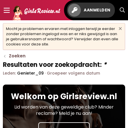
AANMELDEN
Mocht je problemen ervaren met inloggen terwijl je eerder
zonder problemen ingelogd was en er niks gewijzigd is aan
je gebruikersnaam of wachtwoord? Verwijder dan even alle
cookies voor deze site.
Zoeken
Resultaten voor zoekopdracht:
*
Leden:
Genieter_09
Groepeer volgens datum
Welkom op Girlsreview.nl
Lid worden van deze geweldige club? Minder
reclame? Meld je nu aan!