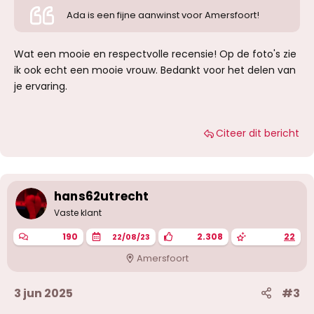
Ada is een fijne aanwinst voor Amersfoort!
Wat een mooie en respectvolle recensie! Op de foto's zie
ik ook echt een mooie vrouw. Bedankt voor het delen van
je ervaring.
Citeer dit bericht
hans62utrecht
Vaste klant
190
2.308
22
22/08/23
Amersfoort
3 jun 2025
#3