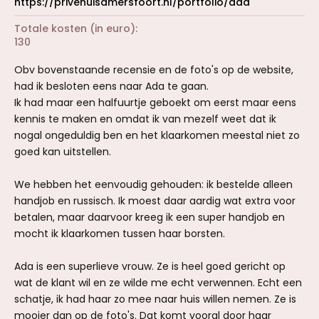
https://privehuisamersfoort.nl/portfolio/ada
Totale kosten (in euro)
130
Obv bovenstaande recensie en de foto's op de website,
had ik besloten eens naar Ada te gaan.
Ik had maar een halfuurtje geboekt om eerst maar eens
kennis te maken en omdat ik van mezelf weet dat ik
nogal ongeduldig ben en het klaarkomen meestal niet zo
goed kan uitstellen.
We hebben het eenvoudig gehouden: ik bestelde alleen
handjob en russisch. Ik moest daar aardig wat extra voor
betalen, maar daarvoor kreeg ik een super handjob en
mocht ik klaarkomen tussen haar borsten.
Ada is een superlieve vrouw. Ze is heel goed gericht op
wat de klant wil en ze wilde me echt verwennen. Echt een
schatje, ik had haar zo mee naar huis willen nemen. Ze is
mooier dan op de foto's. Dat komt vooral door haar