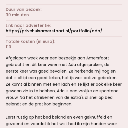
Duur van bezoek
30 minuten
Link naar advertentie
https://privehuisamersfoort.nl/portfolio/ada/
Totale kosten (in euro)
110
Afgelopen week weer een bezoekje aan Amersfoort
gebracht en dit keer weer met Ada afgesproken, de
eerste keer was goed bevallen. Ze herkende mij nog en
dat is altijd een goed teken, het ijs was ook zo gebroken.
Ze komt al binnen met een lach en ze lijkt er ook elke keer
gewoon zin in te hebben, Ada is een vrolijke en spontane
vrouw. Na het afrekenen van de extra's al snel op bed
belandt en de pret kon beginnen.
Eerst rustig op het bed beland en even geknuffeld en
gezoend en voordat ik het wist had ik mijn handen weer