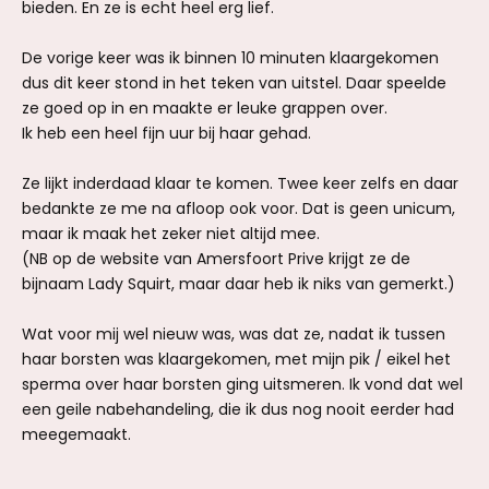
bieden. En ze is echt heel erg lief.
De vorige keer was ik binnen 10 minuten klaargekomen
dus dit keer stond in het teken van uitstel. Daar speelde
ze goed op in en maakte er leuke grappen over.
Ik heb een heel fijn uur bij haar gehad.
Ze lijkt inderdaad klaar te komen. Twee keer zelfs en daar
bedankte ze me na afloop ook voor. Dat is geen unicum,
maar ik maak het zeker niet altijd mee.
(NB op de website van Amersfoort Prive krijgt ze de
bijnaam Lady Squirt, maar daar heb ik niks van gemerkt.)
Wat voor mij wel nieuw was, was dat ze, nadat ik tussen
haar borsten was klaargekomen, met mijn pik / eikel het
sperma over haar borsten ging uitsmeren. Ik vond dat wel
een geile nabehandeling, die ik dus nog nooit eerder had
meegemaakt.