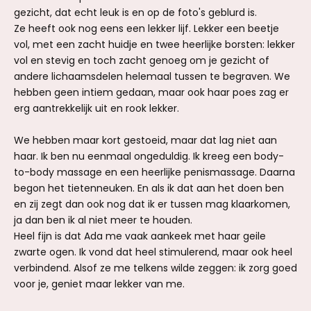
gezicht, dat echt leuk is en op de foto's geblurd is.
Ze heeft ook nog eens een lekker lijf. Lekker een beetje
vol, met een zacht huidje en twee heerlijke borsten: lekker
vol en stevig en toch zacht genoeg om je gezicht of
andere lichaamsdelen helemaal tussen te begraven. We
hebben geen intiem gedaan, maar ook haar poes zag er
erg aantrekkelijk uit en rook lekker.
We hebben maar kort gestoeid, maar dat lag niet aan
haar. Ik ben nu eenmaal ongeduldig. Ik kreeg een body-
to-body massage en een heerlijke penismassage. Daarna
begon het tietenneuken. En als ik dat aan het doen ben
en zij zegt dan ook nog dat ik er tussen mag klaarkomen,
ja dan ben ik al niet meer te houden.
Heel fijn is dat Ada me vaak aankeek met haar geile
zwarte ogen. Ik vond dat heel stimulerend, maar ook heel
verbindend. Alsof ze me telkens wilde zeggen: ik zorg goed
voor je, geniet maar lekker van me.