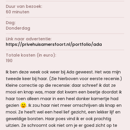
Duur van bezoek
60 minuten
Dag
Donderdag
Link naar advertentie
https://privehuisamersfoort.nl/portfolio/ada
Totale kosten (in euro)
190
Ik ben deze week ook weer bij Ada geweest. Het was mijn
tweede keer bij haar. (Zie hierboven voor eerste recenie.)
Kleine correctie op die recensie: daar schreef ik dat ze
mooi en knap was, maar dat kwam een beetje doordat ik
haar toen alleen maar in een heel donker kamertje had
gezien
. Ik zou haar niet meer omschrijven als knap en
mooi. Ze heeft wel een heel lief gezicht, een lekker lijf en
geweldige borsten. Haar poes vind ik er ook prachtig
uitzien. Ze schroomt ook niet om je er goed zicht op te