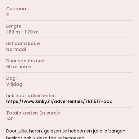
Cupmaat
C
Lengte
1.60 m - 1.70 m
Lichaamsbouw
Normaal
Duur van bezoek
60 minuten
Dag
Vrijdag
Link naar advertentie
https://www.kinky.nl/advertenties/7911517-ada
Totale kosten (in euro)
140
Door jullie, heren, gelezen te hebben en jullie lofzangen -
besloot ook ik deze fee te bezoeken.