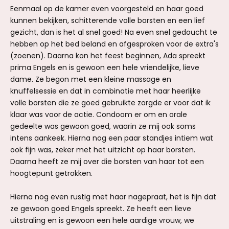
Eenmaal op de kamer even voorgesteld en haar goed
kunnen bekijken, schitterende volle borsten en een lief
gezicht, dan is het al snel goed! Na even snel gedoucht te
hebben op het bed beland en afgesproken voor de extra's
(zoenen). Daarna kon het feest beginnen, Ada spreekt
prima Engels en is gewoon een hele vriendelijke, lieve
dame. Ze begon met een kleine massage en
knuffelsessie en dat in combinatie met haar heerlijke
volle borsten die ze goed gebruikte zorgde er voor dat ik
klaar was voor de actie. Condoom er om en orale
gedeelte was gewoon goed, waarin ze mij ook soms
intens aankeek. Hierna nog een paar standjes intiem wat
ook fijn was, zeker met het uitzicht op haar borsten.
Daarna heeft ze mij over die borsten van haar tot een
hoogtepunt getrokken.
Hierna nog even rustig met haar nagepraat, het is fijn dat
ze gewoon goed Engels spreekt. Ze heeft een lieve
uitstraling en is gewoon een hele aardige vrouw, we