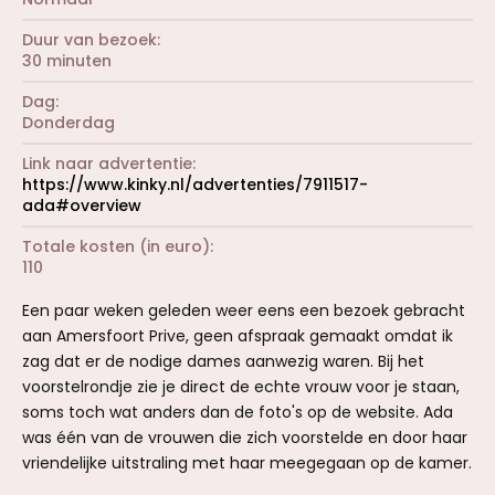
Duur van bezoek
30 minuten
Dag
Donderdag
Link naar advertentie
https://www.kinky.nl/advertenties/7911517-
ada#overview
Totale kosten (in euro)
110
Een paar weken geleden weer eens een bezoek gebracht
aan Amersfoort Prive, geen afspraak gemaakt omdat ik
zag dat er de nodige dames aanwezig waren. Bij het
voorstelrondje zie je direct de echte vrouw voor je staan,
soms toch wat anders dan de foto's op de website. Ada
was één van de vrouwen die zich voorstelde en door haar
vriendelijke uitstraling met haar meegegaan op de kamer.