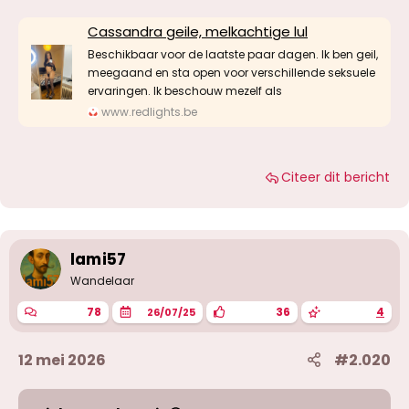
Cassandra geile, melkachtige lul
Beschikbaar voor de laatste paar dagen. Ik ben geil,
meegaand en sta open voor verschillende seksuele
ervaringen. Ik beschouw mezelf als
www.redlights.be
Citeer dit bericht
lami57
Wandelaar
78
36
4
26/07/25
12 mei 2026
#2.020