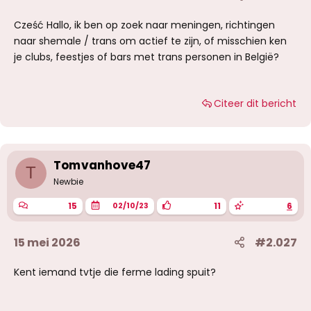
Cześć Hallo, ik ben op zoek naar meningen, richtingen
naar shemale / trans om actief te zijn, of misschien ken
je clubs, feestjes of bars met trans personen in België?
Citeer dit bericht
Tomvanhove47
T
Newbie
15
11
6
02/10/23
15 mei 2026
#2.027
Kent iemand tvtje die ferme lading spuit?