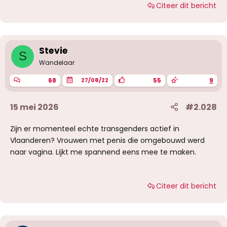
Citeer dit bericht
Stevie
S
Wandelaar
68
55
9
27/08/22
15 mei 2026
#2.028
Zijn er momenteel echte transgenders actief in
Vlaanderen? Vrouwen met penis die omgebouwd werd
naar vagina. Lijkt me spannend eens mee te maken.
Citeer dit bericht