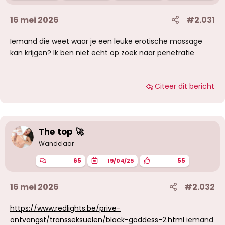
16 mei 2026
#2.031
Iemand die weet waar je een leuke erotische massage
kan krijgen? Ik ben niet echt op zoek naar penetratie
Citeer dit bericht
The top 🚀
Wandelaar
65
55
19/04/25
16 mei 2026
#2.032
https://www.redlights.be/prive-
ontvangst/transseksuelen/black-goddess-2.html
iemand