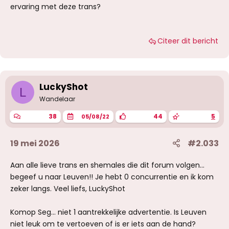
ervaring met deze trans?
Citeer dit bericht
LuckyShot
L
Wandelaar
38
44
5
05/08/22
19 mei 2026
#2.033
Aan alle lieve trans en shemales die dit forum volgen…
begeef u naar Leuven!! Je hebt 0 concurrentie en ik kom
zeker langs. Veel liefs, LuckyShot
Komop Seg… niet 1 aantrekkelijke advertentie. Is Leuven
niet leuk om te vertoeven of is er iets aan de hand?