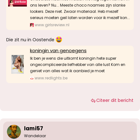
ons leven? Nu... Meeste choco noamies zijn slanke
lookers. Deze niet. Zwaar materiaal. Heb mezelf
serieus moeten geil laten worden voor ik mezelf kon...
www.girlsreview.nl
Die zit nu in Oostende
koningin van genoegens
Ik ben je wens die uitkomt koningin hete super
ongecompliceerde liefhebber van alle lust Kom en
geniet van alles wat ik aanbied je moet
www.redlights.be
Citeer dit bericht
lami57
Wandelaar