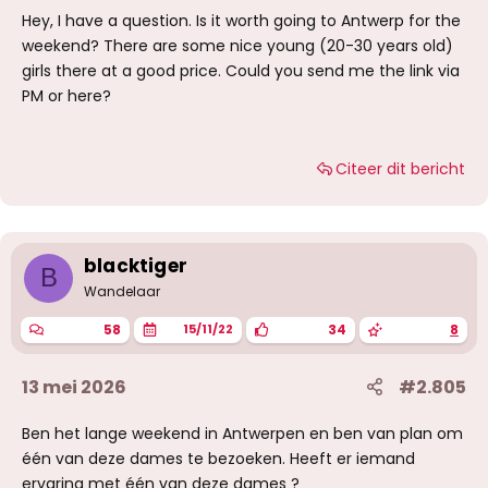
Hey, I have a question. Is it worth going to Antwerp for the
weekend? There are some nice young (20-30 years old)
girls there at a good price. Could you send me the link via
PM or here?
Citeer dit bericht
blacktiger
B
Wandelaar
58
34
8
15/11/22
13 mei 2026
#2.805
Ben het lange weekend in Antwerpen en ben van plan om
één van deze dames te bezoeken. Heeft er iemand
ervaring met één van deze dames ?