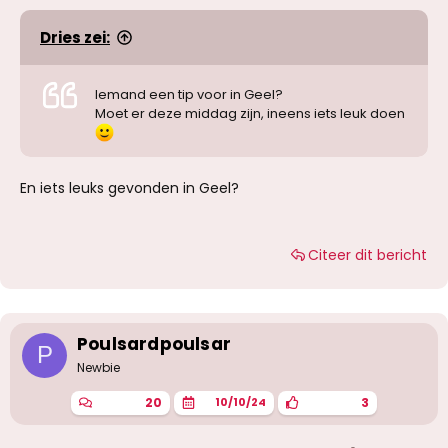
Dries zei:
Iemand een tip voor in Geel?
Moet er deze middag zijn, ineens iets leuk doen
En iets leuks gevonden in Geel?
Citeer dit bericht
Poulsardpoulsar
P
Newbie
20
3
10/10/24