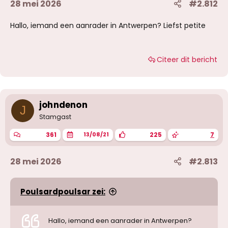
28 mei 2026
#2.812
Hallo, iemand een aanrader in Antwerpen? Liefst petite
Citeer dit bericht
johndenon
J
Stamgast
361
225
7
13/08/21
28 mei 2026
#2.813
Poulsardpoulsar zei:
Hallo, iemand een aanrader in Antwerpen?