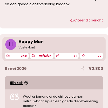
en een goede dienstverlening bieden?
Citeer dit bericht
Happy Man
H
Vaste klant
249
161
22
05/12/24
6 mei 2026
#2.800
jjjh zei:
Weet er iemand of de chinese dames
betrouwbaar zijn en een goede dienstverlening
bieden?