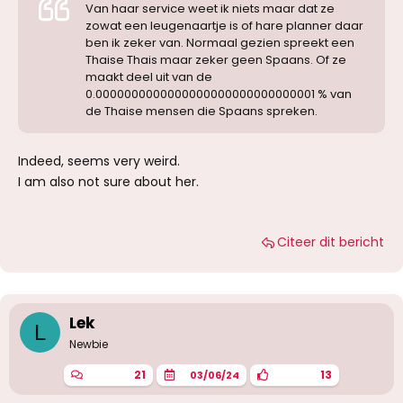
Van haar service weet ik niets maar dat ze
zowat een leugenaartje is of hare planner daar
ben ik zeker van. Normaal gezien spreekt een
Thaise Thais maar zeker geen Spaans. Of ze
maakt deel uit van de
0.0000000000000000000000000000001 % van
de Thaise mensen die Spaans spreken.
Indeed, seems very weird.
I am also not sure about her.
Citeer dit bericht
Lek
L
Newbie
21
13
03/06/24