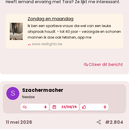
Heeft iemand ervaring met Tara? Ze lijkt me interessant.
Zondag en maandag
Ik ben een sportieve vrouw die wel van een leuke
afspraak houdt. - tot 40 jaar - verzorgde en schonen
mannen Ik doe ook fetishen, app me
www.redlights.be
Citeer dit bericht
Szachermacher
S
Newbie
6
0
22/06/25
11 mei 2026
#2.804