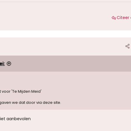
Citeer 
i:
 voor 'Te Mijden Meid'
aven we dat door via deze site.
iet aanbevolen