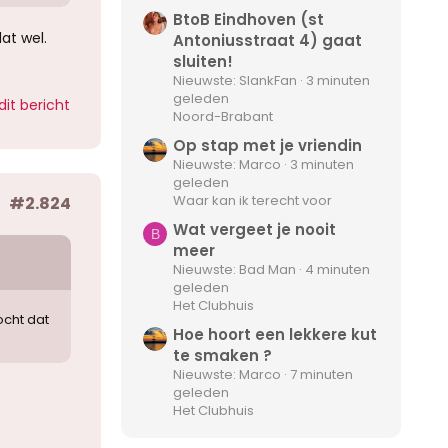
BtoB Eindhoven (st
at wel.
Antoniusstraat 4) gaat
sluiten!
Nieuwste: SlankFan
3 minuten
geleden
dit bericht
Noord-Brabant
Op stap met je vriendin
Nieuwste: Marco
3 minuten
geleden
Waar kan ik terecht voor
#2.824
Wat vergeet je nooit
B
meer
Nieuwste: Bad Man
4 minuten
geleden
Het Clubhuis
cht dat
Hoe hoort een lekkere kut
te smaken ?
Nieuwste: Marco
7 minuten
geleden
Het Clubhuis