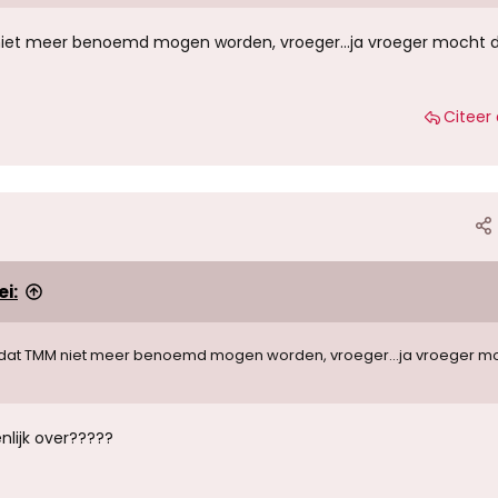
et meer benoemd mogen worden, vroeger...ja vroeger mocht d
Citeer 
i:
at TMM niet meer benoemd mogen worden, vroeger...ja vroeger mo
nlijk over?????