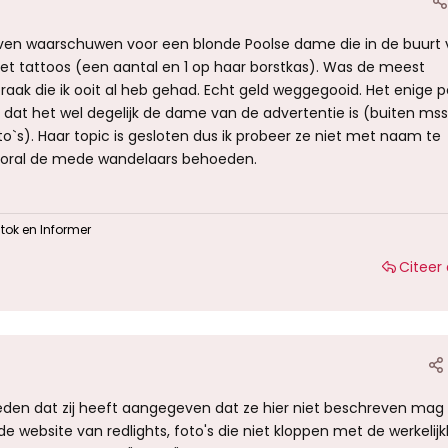
even waarschuwen voor een blonde Poolse dame die in de buurt 
et tattoos (een aantal en 1 op haar borstkas). Was de meest
praak die ik ooit al heb gehad. Echt geld weggegooid. Het enige p
s dat het wel degelijk de dame van de advertentie is (buiten ms
`s). Haar topic is gesloten dus ik probeer ze niet met naam te
ooral de mede wandelaars behoeden.
tok
en
Informer
Citeer 
reden dat zij heeft aangegeven dat ze hier niet beschreven mag
e website van redlights, foto's die niet kloppen met de werkelijk