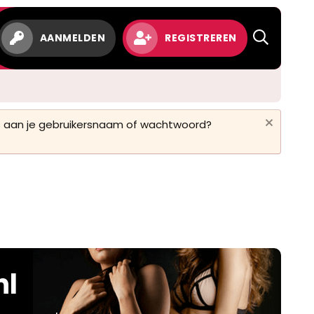
AANMELDEN
REGISTREREN
 is aan je gebruikersnaam of wachtwoord?
nl