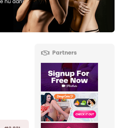
je nu aan!
Partners