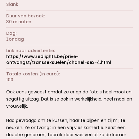
Slank
Duur van bezoek
30 minuten
Dag
Zondag
Link naar advertentie
https://www.redlights.be/prive-
ontvangst/transseksuelen/chanel-sex-4.html
Totale kosten (in euro)
100
Ook eens geweest omdat ze er op de foto's heel mooi en
scgattig uitzag. Dat is ze ook in werkelijkheid, heel mooi en
vrouwelijk.
Had gevraagd om te kussen, haar te pijpen en zij mij te
neuken. Ze ontvangt in een vrij vies kamertje. Eerst een
douche genomen, toen ik klaar was verliet ze de kamer