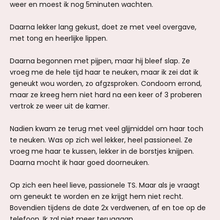
weer en moest ik nog 5minuten wachten.
Daarna lekker lang gekust, doet ze met veel overgave,
met tong en heerlijke lippen.
Daarna begonnen met pijpen, maar hij bleef slap. Ze
vroeg me de hele tijd haar te neuken, maar ik zei dat ik
geneukt wou worden, zo afgzsproken. Condoom errond,
maar ze kreeg hem niet hard na een keer of 3 proberen
vertrok ze weer uit de kamer.
Nadien kwam ze terug met veel gljjmiddel om haar toch
te neuken. Was op zich wel lekker, heel passioneel. Ze
vroeg me haar te kussen, lekker in de borstjes knijpen.
Daarna mocht ik haar goed doorneuken.
Op zich een heel lieve, passionele TS. Maar als je vraagt
om geneukt te worden en ze krijgt hem niet recht.
Bovendien tijdens de date 2x verdwenen, af en toe op de
telefoon. Ik zal niet meer teruggaan.