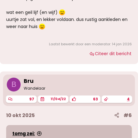
wat een geil lijf (en wijf)
uurtje zat vol, en lekker voldaan. dus rustig aankleden en
weer naar huis
Laatst bewerkt door een moderator:
14 jan 2026
Citeer dit bericht
Bru
B
Wandelaar
97
63
4
11/04/22
10 okt 2025
#6
tomg zei: