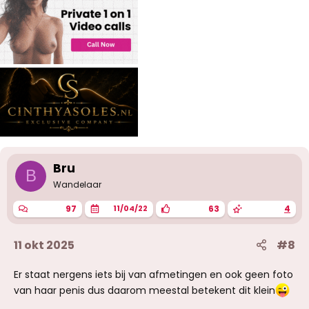
Bru
B
Wandelaar
97
63
4
11/04/22
11 okt 2025
#8
Er staat nergens iets bij van afmetingen en ook geen foto
van haar penis dus daarom meestal betekent dit klein