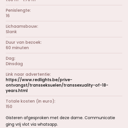
Penislengte
16
Lichaamsbouw
Slank
Duur van bezoek
60 minuten
Dag
Dinsdag
Link naar advertentie
https://www.redlights.be/prive-
ontvangst/transseksuelen/transsexuality-of-18-
years.html
Totale kosten (in euro)
150
Gisteren afgesproken met deze dame. Communicatie
ging vrij vlot via whatsapp.