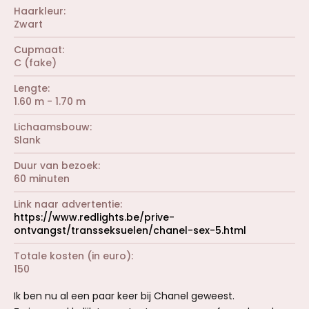
Haarkleur
Zwart
Cupmaat
C (fake)
Lengte
1.60 m - 1.70 m
Lichaamsbouw
Slank
Duur van bezoek
60 minuten
Link naar advertentie
https://www.redlights.be/prive-
ontvangst/transseksuelen/chanel-sex-5.html
Totale kosten (in euro)
150
Ik ben nu al een paar keer bij Chanel geweest.