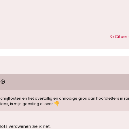
Citeer 
 schrijffouten en het overtollig en onnodige gros aan hoofdletters in 
ees, is mijn goesting al over
lots verdwenen zie ik net.