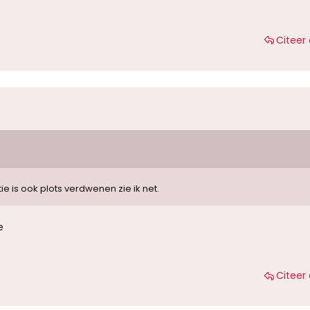
Citeer 
ie is ook plots verdwenen zie ik net.
e
Citeer 