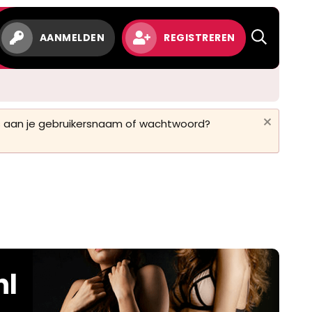
AANMELDEN
REGISTREREN
 is aan je gebruikersnaam of wachtwoord?
nl