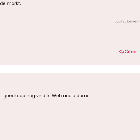
t de markt.
Laatst bewerk
Citeer 
est goedkoop nog vind ik. Wel mooie dame