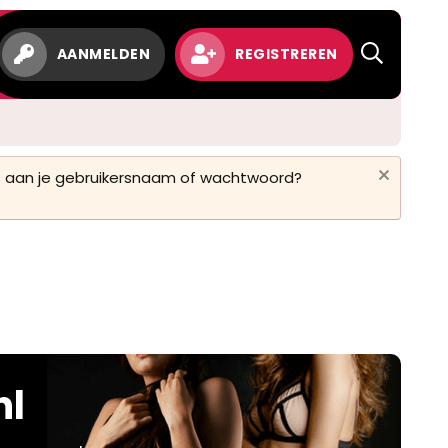
AANMELDEN
REGISTREREN
 is aan je gebruikersnaam of wachtwoord?
nl