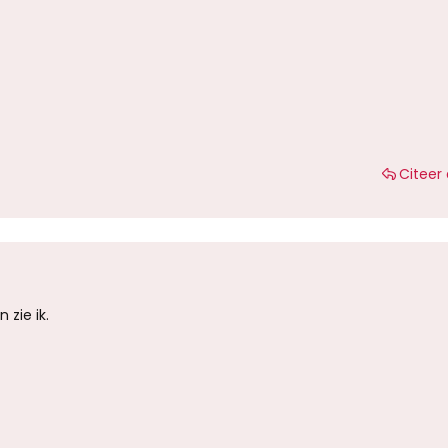
Citeer 
 zie ik.