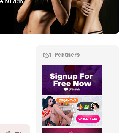
je nu aan!
Partners