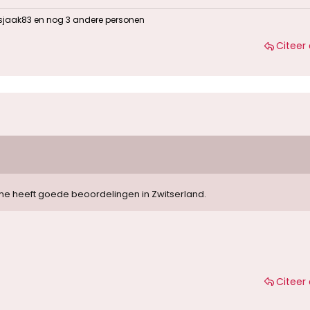
sjaak83
en nog 3 andere personen
Citeer 
e heeft goede beoordelingen in Zwitserland.
Citeer 