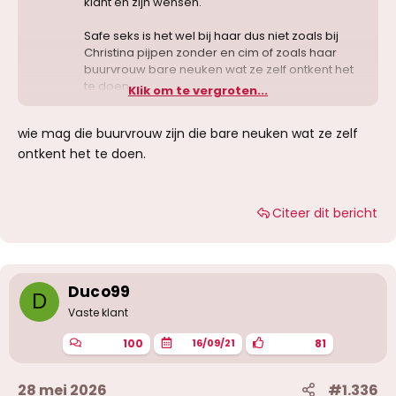
klant en zijn wensen.
Safe seks is het wel bij haar dus niet zoals bij
Christina pijpen zonder en cim of zoals haar
buurvrouw bare neuken wat ze zelf ontkent het
te doen.
Klik om te vergroten...
wie mag die buurvrouw zijn die bare neuken wat ze zelf
ontkent het te doen.
Citeer dit bericht
Duco99
D
Vaste klant
100
81
16/09/21
28 mei 2026
#1.336