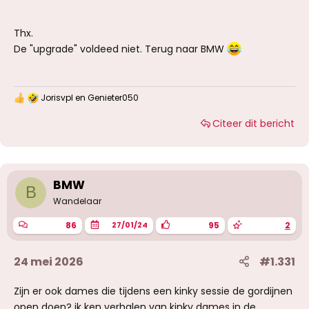
Thx.
De "upgrade" voldeed niet. Terug naar BMW
Jorisvpl
en
Genieter050
W
a
Citeer dit bericht
a
r
d
e
r
i
BMW
B
n
g
Wandelaar
e
n
86
95
2
27/01/24
:
24 mei 2026
#1.331
Zijn er ook dames die tijdens een kinky sessie de gordijnen
open doen? ik ken verhalen van kinky dames in de