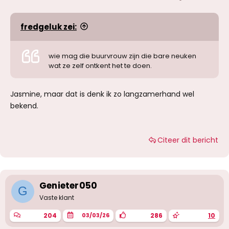
fredgeluk zei:
wie mag die buurvrouw zijn die bare neuken
wat ze zelf ontkent het te doen.
Jasmine, maar dat is denk ik zo langzamerhand wel
bekend.
Citeer dit bericht
Genieter050
G
Vaste klant
204
286
10
03/03/26