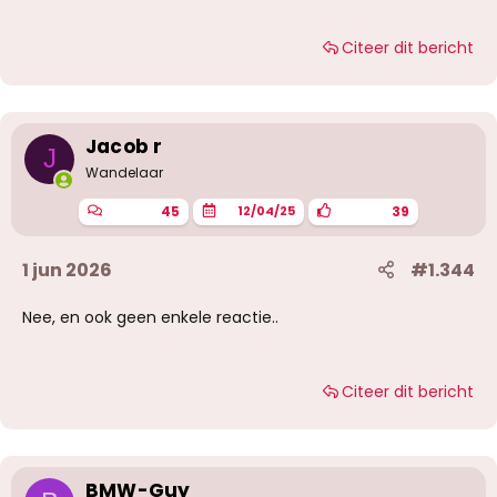
Citeer dit bericht
Jacob r
J
Wandelaar
45
39
12/04/25
1 jun 2026
#1.344
Nee, en ook geen enkele reactie..
Citeer dit bericht
BMW-Guy