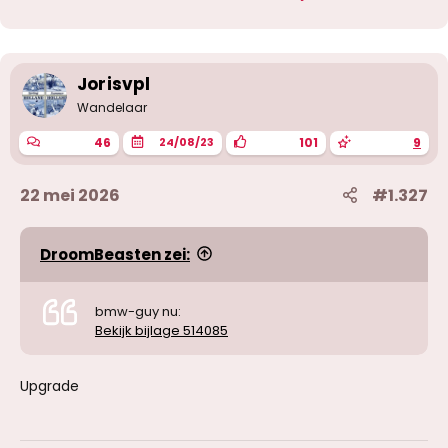
r
d
e
r
i
Jorisvpl
n
g
Wandelaar
e
n
46
101
9
24/08/23
:
22 mei 2026
#1.327
DroomBeasten zei:
bmw-guy nu:
Bekijk bijlage 514085
Upgrade