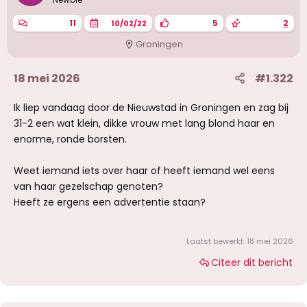
11
5
2
10/02/22
Groningen
18 mei 2026
#1.322
Ik liep vandaag door de Nieuwstad in Groningen en zag bij
31-2 een wat klein, dikke vrouw met lang blond haar en
enorme, ronde borsten.
Weet iemand iets over haar of heeft iemand wel eens
van haar gezelschap genoten?
Heeft ze ergens een advertentie staan?
Laatst bewerkt:
18 mei 2026
Citeer dit bericht