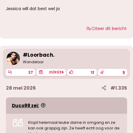
Jessica will dat best wel ja
Citeer dit bericht
#Loorbach.
Wandelaar
27
12
5
21/01/26
28 mei 2026
#1.335
Duco99 zei:
Klopt helemaal leuke dame in omgang en ze
kan ook grappig zijn. Ze heeft echt oog voor de