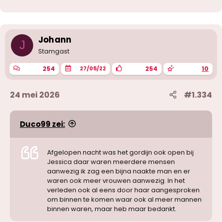
Johann
J
Stamgast
254
254
10
27/05/22
24 mei 2026
#1.334
Duco99 zei:
Afgelopen nacht was het gordijn ook open bij
Jessica daar waren meerdere mensen
aanwezig ik zag een bijna naakte man en er
waren ook meer vrouwen aanwezig. In het
verleden ook al eens door haar aangesproken
om binnen te komen waar ook al meer mannen
binnen waren, maar heb maar bedankt.