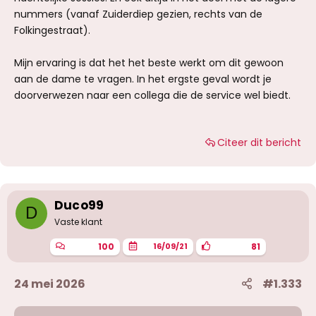
nummers (vanaf Zuiderdiep gezien, rechts van de
Folkingestraat).
Mijn ervaring is dat het het beste werkt om dit gewoon
aan de dame te vragen. In het ergste geval wordt je
doorverwezen naar een collega die de service wel biedt.
Citeer dit bericht
Duco99
D
Vaste klant
100
81
16/09/21
24 mei 2026
#1.333