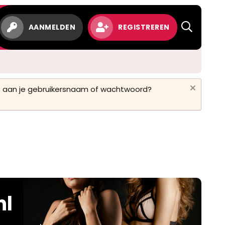
AANMELDEN
REGISTREREN
 is aan je gebruikersnaam of wachtwoord?
nl