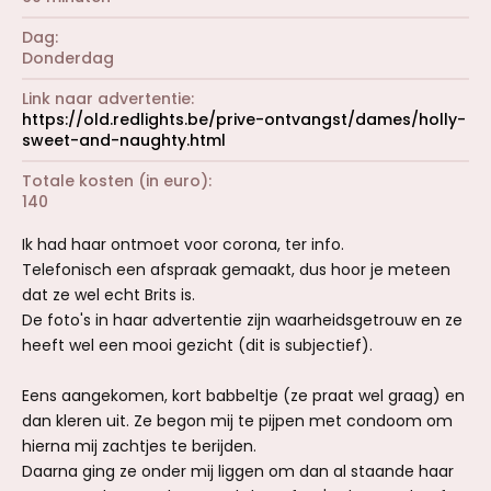
Dag
Donderdag
Link naar advertentie
https://old.redlights.be/prive-ontvangst/dames/holly-
sweet-and-naughty.html
Totale kosten (in euro)
140
Ik had haar ontmoet voor corona, ter info.
Telefonisch een afspraak gemaakt, dus hoor je meteen
dat ze wel echt Brits is.
De foto's in haar advertentie zijn waarheidsgetrouw en ze
heeft wel een mooi gezicht (dit is subjectief).
Eens aangekomen, kort babbeltje (ze praat wel graag) en
dan kleren uit. Ze begon mij te pijpen met condoom om
hierna mij zachtjes te berijden.
Daarna ging ze onder mij liggen om dan al staande haar