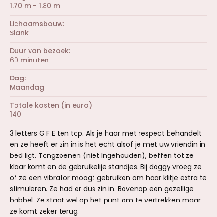
1.70 m - 1.80 m
Lichaamsbouw
Slank
Duur van bezoek
60 minuten
Dag
Maandag
Totale kosten (in euro)
140
3 letters G F E ten top. Als je haar met respect behandelt
en ze heeft er zin in is het echt alsof je met uw vriendin in
bed ligt. Tongzoenen (niet Ingehouden), beffen tot ze
klaar komt en de gebruikelije standjes. Bij doggy vroeg ze
of ze een vibrator moogt gebruiken om haar klitje extra te
stimuleren. Ze had er dus zin in. Bovenop een gezellige
babbel. Ze staat wel op het punt om te vertrekken maar
ze komt zeker terug.