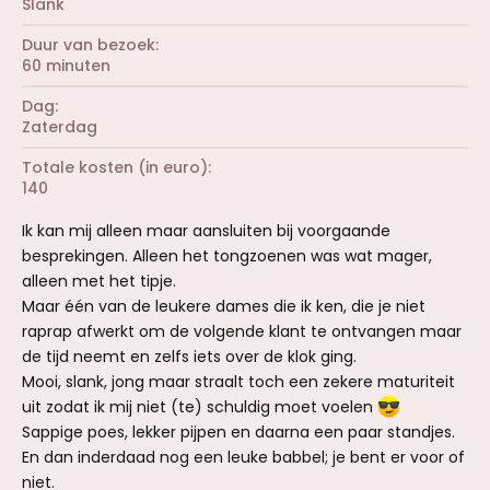
Slank
Duur van bezoek
60 minuten
Dag
Zaterdag
Totale kosten (in euro)
140
Ik kan mij alleen maar aansluiten bij voorgaande
besprekingen. Alleen het tongzoenen was wat mager,
alleen met het tipje.
Maar één van de leukere dames die ik ken, die je niet
raprap afwerkt om de volgende klant te ontvangen maar
de tijd neemt en zelfs iets over de klok ging.
Mooi, slank, jong maar straalt toch een zekere maturiteit
uit zodat ik mij niet (te) schuldig moet voelen
Sappige poes, lekker pijpen en daarna een paar standjes.
En dan inderdaad nog een leuke babbel; je bent er voor of
niet.