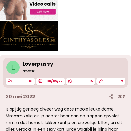
Loverpussy
L
Newbie
16
15
2
30/05/22
30 mei 2022
#7
Is spijtig genoeg alweer weg deze mooie leuke dame.
Mmmm zalig als je achter haar aan de trappen opvolgt
mmm dat hemels lekker kontje en die zalige billen, en dit
alles verpakt in een sexy kort jurkje waarbij je bijna haar