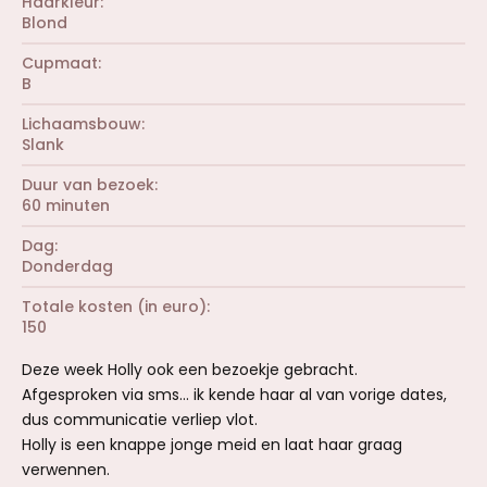
Haarkleur
Blond
Cupmaat
B
Lichaamsbouw
Slank
Duur van bezoek
60 minuten
Dag
Donderdag
Totale kosten (in euro)
150
Deze week Holly ook een bezoekje gebracht.
Afgesproken via sms... ik kende haar al van vorige dates,
dus communicatie verliep vlot.
Holly is een knappe jonge meid en laat haar graag
verwennen.