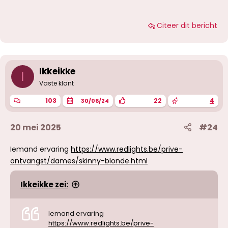
Citeer dit bericht
Ikkeikke
I
Vaste klant
103
22
4
30/06/24
20 mei 2025
#24
Iemand ervaring
https://www.redlights.be/prive-
ontvangst/dames/skinny-blonde.html
Ikkeikke zei:
Iemand ervaring
https://www.redlights.be/prive-