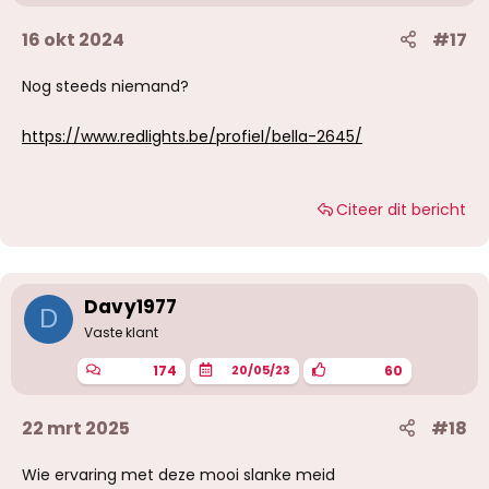
16 okt 2024
#17
Nog steeds niemand?
https://www.redlights.be/profiel/bella-2645/
Citeer dit bericht
Davy1977
D
Vaste klant
174
60
20/05/23
22 mrt 2025
#18
Wie ervaring met deze mooi slanke meid