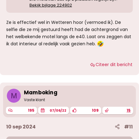
Bekijk bijlage 224902
Ze is effectief wel in Wetteren hoor (vermoed ik). De
selfie die ze mij gestuurd heeft had de achtergrond van
het welbekende motel langs de e40. Laat ons zeggen dat
ik dat interieur al redelijk vaak gezien heb.
Citeer dit bericht
Mamboking
M
Vaste klant
195
109
15
07/06/22
10 sep 2024
#11