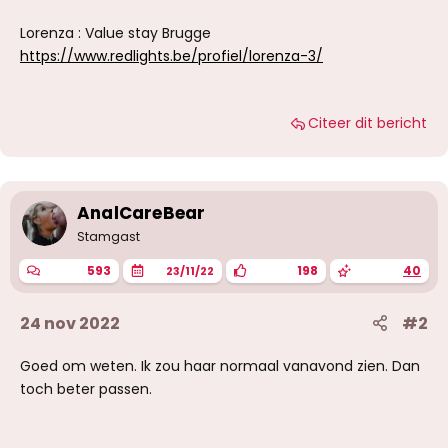
Lorenza : Value stay Brugge
https://www.redlights.be/profiel/lorenza-3/
Citeer dit bericht
AnalCareBear
Stamgast
593
198
40
23/11/22
24 nov 2022
#2
Goed om weten. Ik zou haar normaal vanavond zien. Dan
toch beter passen.