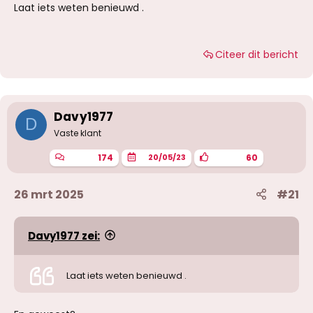
Laat iets weten benieuwd .
Citeer dit bericht
Davy1977
D
Vaste klant
174
60
20/05/23
26 mrt 2025
#21
Davy1977 zei:
Laat iets weten benieuwd .