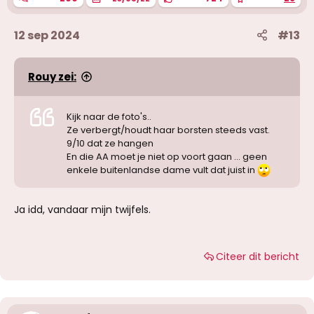
12 sep 2024
#13
Rouy zei:
Kijk naar de foto's..
Ze verbergt/houdt haar borsten steeds vast.
9/10 dat ze hangen
En die AA moet je niet op voort gaan ... geen
enkele buitenlandse dame vult dat juist in
Ja idd, vandaar mijn twijfels.
Citeer dit bericht