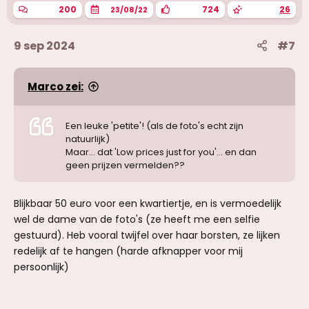
200
724
26
23/08/22
9 sep 2024
#7
Marco zei:
Een leuke 'petite'! (als de foto's echt zijn
natuurlijk)
Maar... dat 'Low prices just for you'... en dan
geen prijzen vermelden??
Blijkbaar 50 euro voor een kwartiertje, en is vermoedelijk
wel de dame van de foto's (ze heeft me een selfie
gestuurd). Heb vooral twijfel over haar borsten, ze lijken
redelijk af te hangen (harde afknapper voor mij
persoonlijk)