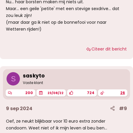
Nu... haar borsten maken mij niets uit.
Maar... een geile 'petite' met een stevige sexdrive... dat
zou leuk zijn!
(maar daar ga ik niet op de bonnefooi voor naar
Wetteren rijden!)
Citeer dit bericht
saskyto
S
Vaste klant
200
724
26
23/08/22
9 sep 2024
#9
Oef, ze neukt blijkbaar voor 10 euro extra zonder
condoom. Weet niet of ik mijn leven al beu ben...