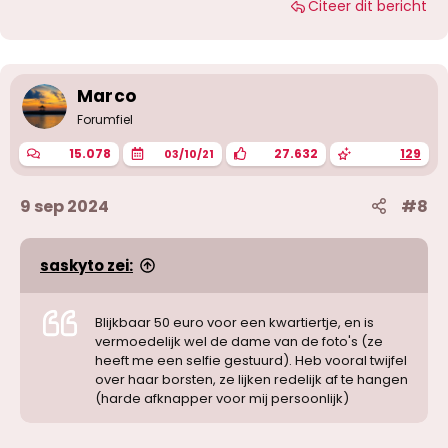
Citeer dit bericht
Marco
Forumfiel
15.078
27.632
129
03/10/21
9 sep 2024
#8
saskyto zei:
Blijkbaar 50 euro voor een kwartiertje, en is
vermoedelijk wel de dame van de foto's (ze
heeft me een selfie gestuurd). Heb vooral twijfel
over haar borsten, ze lijken redelijk af te hangen
(harde afknapper voor mij persoonlijk)