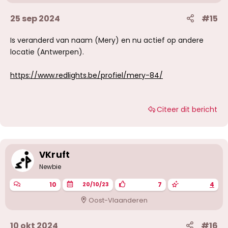
25 sep 2024
#15
Is veranderd van naam (Mery) en nu actief op andere
locatie (Antwerpen).
https://www.redlights.be/profiel/mery-84/
Citeer dit bericht
VKruft
Newbie
10
7
4
20/10/23
Oost-Vlaanderen
10 okt 2024
#16