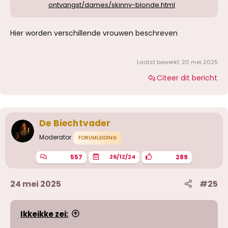
ontvangst/dames/skinny-blonde.html
Hier worden verschillende vrouwen beschreven
Laatst bewerkt:
20 mei 2025
Citeer dit bericht
De Biechtvader
Moderator
FORUMLEIDING
557
289
26/12/24
24 mei 2025
#25
Ikkeikke zei: