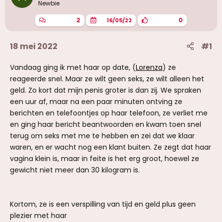
Newbie
2
0
16/05/22
18 mei 2022
#1
Vandaag ging ik met haar op date, (
Lorenza
) ze
reageerde snel. Maar ze wilt geen seks, ze wilt alleen het
geld. Zo kort dat mijn penis groter is dan zij. We spraken
een uur af, maar na een paar minuten ontving ze
berichten en telefoontjes op haar telefoon, ze verliet me
en ging haar bericht beantwoorden en kwam toen snel
terug om seks met me te hebben en zei dat we klaar
waren, en er wacht nog een klant buiten. Ze zegt dat haar
vagina klein is, maar in feite is het erg groot, hoewel ze
gewicht niet meer dan 30 kilogram is.
Kortom, ze is een verspilling van tijd en geld plus geen
plezier met haar