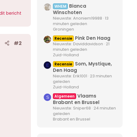
Bianca
WHEM
Winschoten
dit bericht
Nieuwste: Anoniem19988
13
minuten geleden
Groningen
Pink Den Haag
Recensie
#2
Nieuwste: Daviddavidson
21
minuten geleden
Zuid-Holland
Som, Mystique,
Recensie
E
Den Haag
Nieuwste: Erik1001
23 minuten
geleden
Zuid-Holland
Vlaams
Algemeen
S
Brabant en Brussel
Nieuwste: Sniper68
24 minuten
geleden
Brabant en Brussel