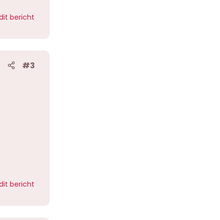
dit bericht
#3
dit bericht