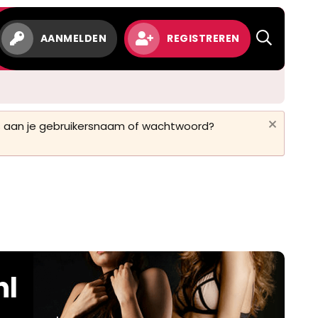
AANMELDEN
REGISTREREN
 is aan je gebruikersnaam of wachtwoord?
nl