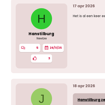
17 apr 2026
H
Het is al een keer
Hanstilburg
Newbie
5
26/11/25
3
18 apr 2026
J
Hanstilburg ze