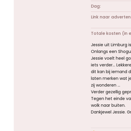
Dag
Link naar adverten
Totale kosten (in 
Jessie uit Limburg 
Onlangs een Shogu
Jessie voelt heel g
iets verder... Lekke
dit kan bij iemand 
laten merken wat je 
zij wonderen ...
Verder gezellig gep
Tegen het einde van
wolk naar buiten.
Dankjewel Jessie. G