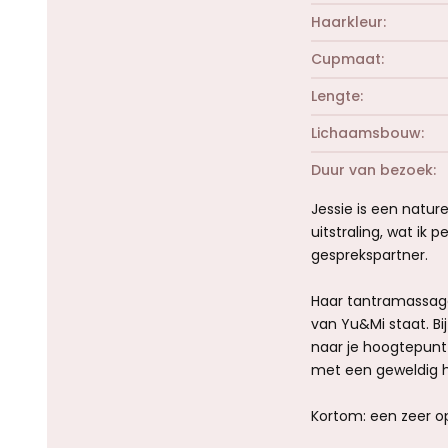
Haarkleur
Cupmaat
Lengte
Lichaamsbouw
Duur van bezoek
Jessie is een natur
uitstraling, wat ik 
gesprekspartner.
Haar tantramassage 
van Yu&Mi staat. Bij
naar je hoogtepunt 
met een geweldig h
Kortom: een zeer o