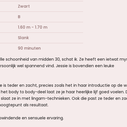
Zwart
B
1.60 m - 1.70 m
Slank
90 minuten
elle schoonheid van midden 30, schat ik. Ze heeft een ietwat my
persoonlijk wel spannend vind. Jessie is bovendien een leuke
is teder en zacht, precies zoals het in haar introductie op de w
 het body to body-deel laat ze je haar heerlijke lijf goed voelen.
slaat ze in met lingam-technieken. Ook die past ze teder en za
oogtepunt als resultaat.
pwindende en sensuele ervaring.