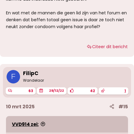
En wat met de mannen die geen lid zijn van het forum en
denken dat beffen totaal geen issue is daar ze toch niet
neukt zonder condoom volgens haar profiel?
Citeer dit bericht
FilipC
F
Wandelaar
63
42
1
29/12/22
10 mrt 2025
#15
VVD914 zei: