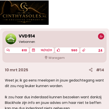
VVD914
Verbannen
610
560
24
10/12/21
Waregem
10 mrt 2025
#14
Weet je; ik ga eens meelopen in jouw gedachtegang want
dit zou nog leuker kunnen worden.
Ik zou haar dus inderdaad kunnen bezoeken want dankzij
Blackhole zijn info en jouw advies om haar niet te beffen
kan me dus inderdaad niets gebeuren.