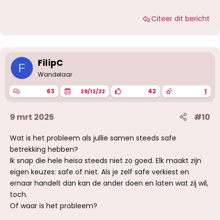
Citeer dit bericht
FilipC
F
Wandelaar
63
42
1
29/12/22
9 mrt 2025
#10
Wat is het probleem als jullie samen steeds safe
betrekking hebben?
Ik snap die hele heisa steeds niet zo goed. Elk maakt zijn
eigen keuzes: safe of niet. Als je zelf safe verkiest en
ernaar handelt dan kan de ander doen en laten wat zij wil,
toch.
Of waar is het probleem?