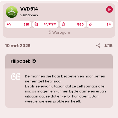
VVD914
Verbannen
610
560
24
10/12/21
Waregem
10 mrt 2025
#16
FilipC zei:
De mannen die haar bezoeken en haar beffen
nemen zelf het risico.
En als ze ervan uitgaan dat ze zelf zomaar alle
risicos mogen en kunnen bij de dame en ervan
uitgaan dat ze dat enkel bij hun doen... Dan
weet je wie een probleem heeft.