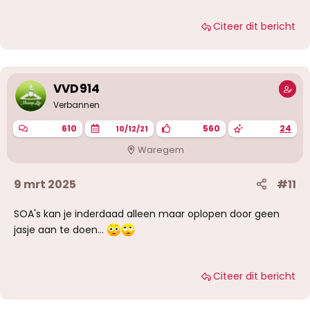
Citeer dit bericht
VVD914
Verbannen
610
560
24
10/12/21
Waregem
9 mrt 2025
#11
SOA's kan je inderdaad alleen maar oplopen door geen
jasje aan te doen...
Citeer dit bericht