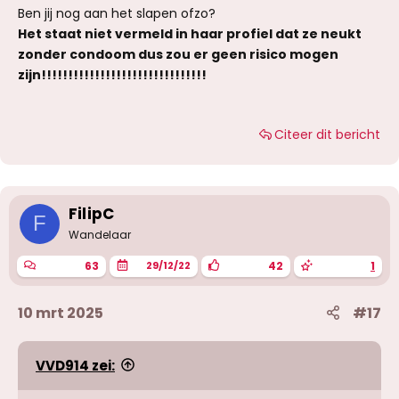
Ben jij nog aan het slapen ofzo?
Het staat niet vermeld in haar profiel dat ze neukt
zonder condoom dus zou er geen risico mogen
zijn!!!!!!!!!!!!!!!!!!!!!!!!!!!!!!!
Citeer dit bericht
FilipC
F
Wandelaar
63
42
1
29/12/22
10 mrt 2025
#17
VVD914 zei: