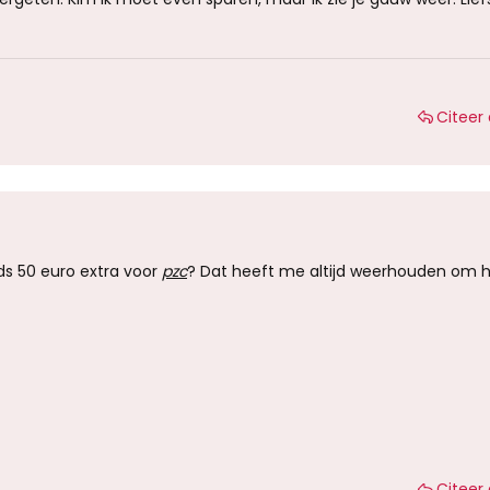
Citeer 
ds 50 euro extra voor
pzc
? Dat heeft me altijd weerhouden om h
Citeer 