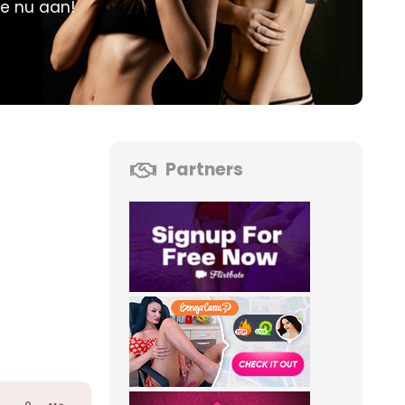
je nu aan!
Partners