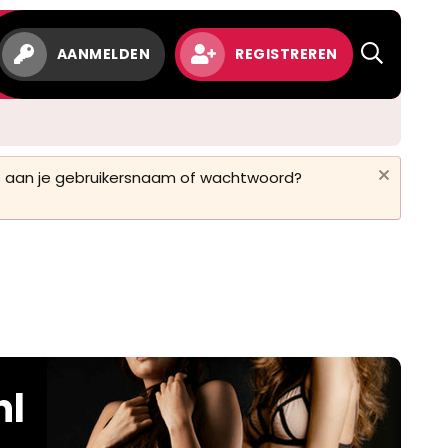
AANMELDEN
REGISTREREN
 is aan je gebruikersnaam of wachtwoord?
nl