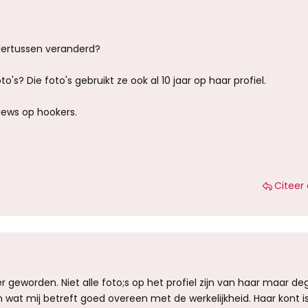
ndertussen veranderd?
to's? Die foto's gebruikt ze ook al 10 jaar op haar profiel.
views op hookers.
Citeer 
er geworden. Niet alle foto;s op het profiel zijn van haar maar de
 wat mij betreft goed overeen met de werkelijkheid. Haar kont is 