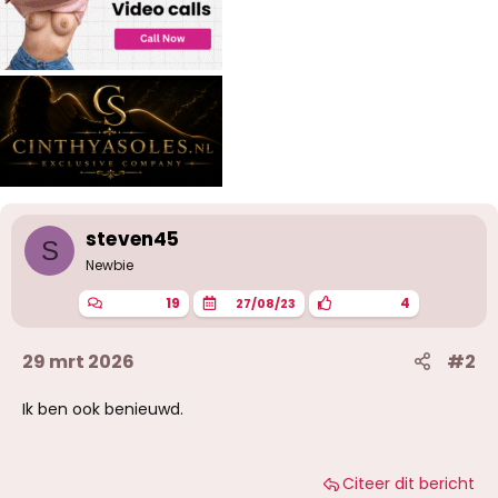
steven45
S
Newbie
19
4
27/08/23
29 mrt 2026
#2
Ik ben ook benieuwd.
Citeer dit bericht