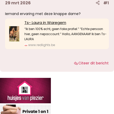
29 mrt 2026
#1
Iemand ervaring met deze knappe dame?
Ts- Laura in Waregem
“Ik ben 100% echt, geen fake profiel.” “Echte persoon
hier, geen nepaccount.” Hallo, AANGENAAM! Ik ben Ts-
LAURA
www.redlights.be
Citeer dit bericht