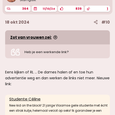
364
839
1
11/10/24
18 okt 2024
#10
Zot van vrouwen zei:
Heb je een werkende link?
Eens kijken of RL ... De dames halen af en toe hun
advertentie weg en dan werken de links niet meer. Nieuwe
link:
Studente Céline
New kid on the block! 21 jarige Vlaamse geile studente met écht
een strak kutje, helemaal verzot op seks! Ik garandeer je een