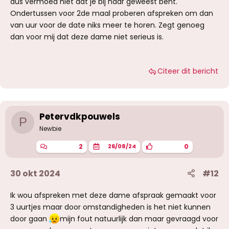
dus vermoed niet dat je bij haar geweest bent.
Ondertussen voor 2de maal proberen afspreken om dan
van uur voor de date niks meer te horen. Zegt genoeg
dan voor mij dat deze dame niet serieus is.
Citeer dit bericht
Petervdkpouwels
P
Newbie
2
0
26/08/24
30 okt 2024
#12
Ik wou afspreken met deze dame afspraak gemaakt voor
3 uurtjes maar door omstandigheden is het niet kunnen
door gaan
mijn fout natuurlijk dan maar gevraagd voor