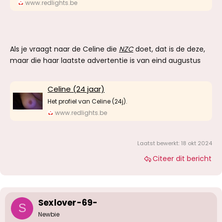
www.redlights.be
Als je vraagt naar de Celine die
NZC
doet, dat is de deze,
maar die haar laatste advertentie is van eind augustus
Celine (24 jaar)
Het profiel van Celine (24j).
www.redlights.be
Laatst bewerkt:
18 okt 2024
Citeer dit bericht
Sexlover-69-
S
Newbie