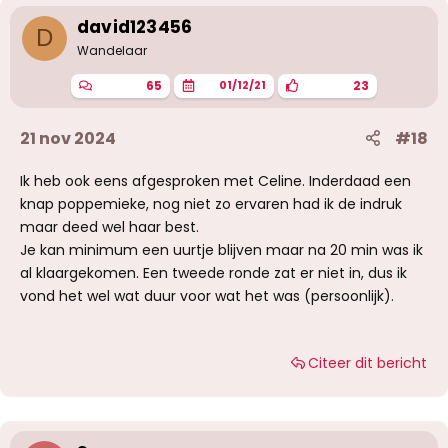
david123456
D
Wandelaar
65
23
01/12/21
21 nov 2024
#18
Ik heb ook eens afgesproken met Celine. Inderdaad een
knap poppemieke, nog niet zo ervaren had ik de indruk
maar deed wel haar best.
Je kan minimum een uurtje blijven maar na 20 min was ik
al klaargekomen. Een tweede ronde zat er niet in, dus ik
vond het wel wat duur voor wat het was (persoonlijk).
Citeer dit bericht