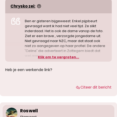
Chrysko zei:
Ben er gisteren bijgeweest. Enkel pijpbeurt
gevraagd want ik had niet veel tijd. Ze slikt
inderdaad. Het is ook de dame vanop de foto.
Ziet er een brave , verzorgde jongedame uit.
Niet gevraagd naar NZC, maar dat staat ook
niet zo aangegeven op haar profiel. De andere
'Celine' die adverteert in Zottegem biedt dat
wel aan
Klik om te vergroten...
Heb je een werkende link?
Citeer dit bericht
Roswell
Stamgast