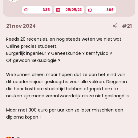
335
366
05/05/23
21 nov 2024
#21
Reeds 20 recensies, en nog steeds weten we niet wat
Céline precies studeert.
Burgerlijk ingenieur ? Geneeskunde ? Kernfysica ?
Of gewoon Seksuologie ?
We kunnen alleen maar hopen dat ze aan het eind van
dit academiejaar geslaagd is voor alle vakken. Diegenen
die haar kostbare studietijd hebben afgepakt om te
neuken zijn mede verantwoordelijk als ze niet geslaagd is.
Maar met 300 euro per uur kan ze later misschien een
diploma kopen !