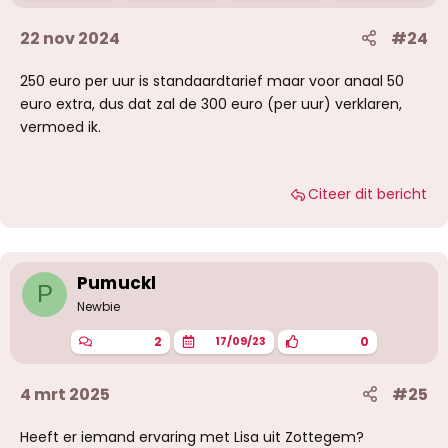
22 nov 2024
#24
250 euro per uur is standaardtarief maar voor anaal 50
euro extra, dus dat zal de 300 euro (per uur) verklaren,
vermoed ik.
Citeer dit bericht
Pumuckl
P
Newbie
2
0
17/09/23
4 mrt 2025
#25
Heeft er iemand ervaring met Lisa uit Zottegem?