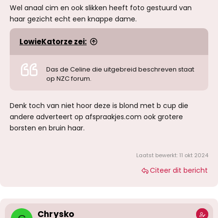
Wel anaal cim en ook slikken heeft foto gestuurd van
haar gezicht echt een knappe dame.
LowieKatorze zei:
Das de Celine die uitgebreid beschreven staat
op NZC forum.
Denk toch van niet hoor deze is blond met b cup die
andere adverteert op afspraakjes.com ook grotere
borsten en bruin haar.
Laatst bewerkt:
11 okt 2024
Citeer dit bericht
Chrysko