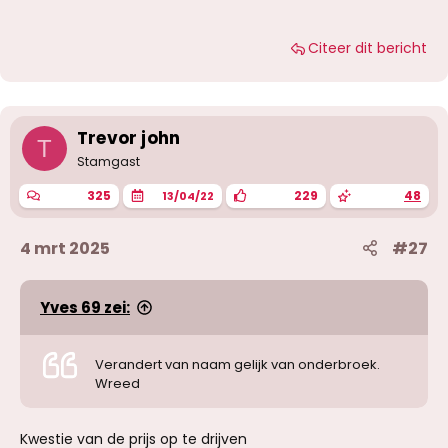
Citeer dit bericht
Trevor john
T
Stamgast
325
229
48
13/04/22
4 mrt 2025
#27
Yves 69 zei:
Verandert van naam gelijk van onderbroek.
Wreed
Kwestie van de prijs op te drijven