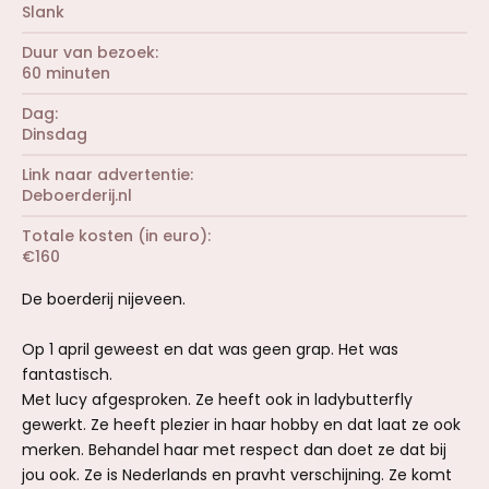
Slank
Duur van bezoek
60 minuten
Dag
Dinsdag
Link naar advertentie
Deboerderij.nl
Totale kosten (in euro)
€160
De boerderij nijeveen.
Op 1 april geweest en dat was geen grap. Het was
fantastisch.
Met lucy afgesproken. Ze heeft ook in ladybutterfly
gewerkt. Ze heeft plezier in haar hobby en dat laat ze ook
merken. Behandel haar met respect dan doet ze dat bij
jou ook. Ze is Nederlands en pravht verschijning. Ze komt