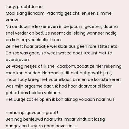
Lucy; prachtdame.
Mooi slang lichaam. Prachtig gezicht, en een slimme
vrouw.
Na de douche lekker even in de jacuzzi gezeten, daarna
snel verder op bed. Ze neemt de leiding wanneer nodig,
en kan erg verleidelijk kijken.
Ze heeft haar praatje wel klaar dus geen rare stiltes etc.
De sex was goed, ze weet wat ze doet. Kreunt niet te
overdreven.
Ze vroeg netjes of ik snel klaarkom, zodat ze hier rekening
mee kon houden. Normaal is dit niet het geval bij mij,
maar Lucy kreeg het voor elkaar: binnen de kortste keren
was mijn orgasme daar. Ik had haar daarvoor al klaar
gebeft dus beiden voldaan.
Het uurtje zat er op en ik kon alsnog voldaan naar huis.
herhalingsgevaar is groot!
Ben nog benieuwd naar Britt, maar vindt dit lastig
aangezien Lucy zo goed bevallen is.