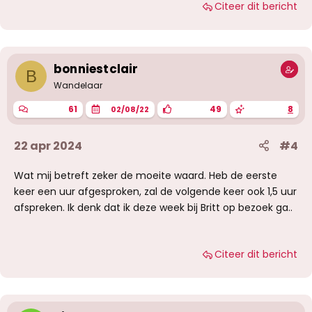
Citeer dit bericht
bonniestclair
B
Wandelaar
61
49
8
02/08/22
22 apr 2024
#4
Wat mij betreft zeker de moeite waard. Heb de eerste
keer een uur afgesproken, zal de volgende keer ook 1,5 uur
afspreken. Ik denk dat ik deze week bij Britt op bezoek ga..
Citeer dit bericht