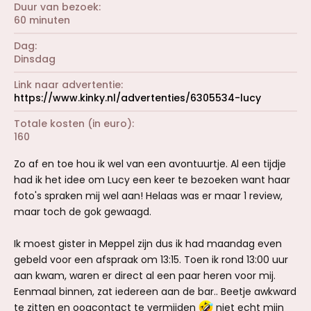
Duur van bezoek
60 minuten
Dag
Dinsdag
Link naar advertentie
https://www.kinky.nl/advertenties/6305534-lucy
Totale kosten (in euro)
160
Zo af en toe hou ik wel van een avontuurtje. Al een tijdje
had ik het idee om Lucy een keer te bezoeken want haar
foto's spraken mij wel aan! Helaas was er maar 1 review,
maar toch de gok gewaagd.
Ik moest gister in Meppel zijn dus ik had maandag even
gebeld voor een afspraak om 13:15. Toen ik rond 13:00 uur
aan kwam, waren er direct al een paar heren voor mij.
Eenmaal binnen, zat iedereen aan de bar.. Beetje awkward
te zitten en oogcontact te vermijden
niet echt mijn