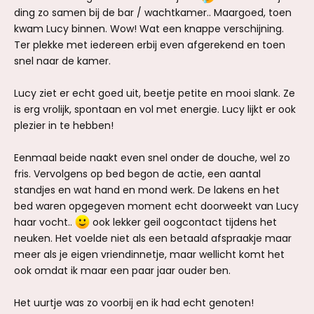
ding zo samen bij de bar / wachtkamer.. Maargoed, toen
kwam Lucy binnen. Wow! Wat een knappe verschijning.
Ter plekke met iedereen erbij even afgerekend en toen
snel naar de kamer.
Lucy ziet er echt goed uit, beetje petite en mooi slank. Ze
is erg vrolijk, spontaan en vol met energie. Lucy lijkt er ook
plezier in te hebben!
Eenmaal beide naakt even snel onder de douche, wel zo
fris. Vervolgens op bed begon de actie, een aantal
standjes en wat hand en mond werk. De lakens en het
bed waren opgegeven moment echt doorweekt van Lucy
haar vocht..
ook lekker geil oogcontact tijdens het
neuken. Het voelde niet als een betaald afspraakje maar
meer als je eigen vriendinnetje, maar wellicht komt het
ook omdat ik maar een paar jaar ouder ben.
Het uurtje was zo voorbij en ik had echt genoten!