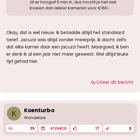
zit er hooguit 5 min in, dus mocht je het niet
boeien dan lekker kameren voor €160,-..
Okay, dat is wel nieuw. Ik betaalde altijd het standaard
tarief. Jacuzzi was altijd zonder meerprijs. Ik dacht zelfs
dat elke kamer daar een jacuzzi heeft. Maargoed, ik ben
er denk ik al een jaar niet meer geweest. Wel altijd leuke
tijd gehad hier.
Citeer dit bericht
Koenturbo
K
Wandelaar
35
17
8
07/08/21