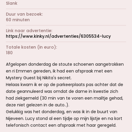
Slank
Duur van bezoek
60 minuten
Link naar advertentie
https://www.kinky.nl/advertenties/6305534-lucy
Totale kosten (in euro)
180
Afgelopen donderdag de stoute schoenen aangetrokken
en ri Emmen gereden, ik had een afspraak met een
Mystery Guest bij Nikita's secret.
Helaas kwam ik er op de parkeerplaats pas achter dat de
date geannuleerd was omdat de dame in kwestie zich
had ziekgemeld (30 min van te voren een mailtje gehad,
deze niet gelezen in de auto..).
Gelukkig was het donderdag, en was ik in de buurt van
Nijeveen. Lucy stond al een tijdje op mijn lijstje en na kort
telefonisch contact een afspraak met haar geregeld.