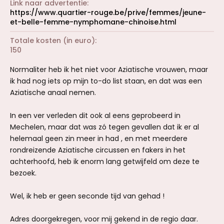
Link naar advertentie
https://www.quartier-rouge.be/prive/femmes/jeune-
et-belle-femme-nymphomane-chinoise.html
Totale kosten (in euro)
150
Normaliter heb ik het niet voor Aziatische vrouwen, maar
ik had nog iets op mijn to-do list staan, en dat was een
Aziatische anaal nemen.
In een ver verleden dit ook al eens geprobeerd in
Mechelen, maar dat was zó tegen gevallen dat ik er al
helemaal geen zin meer in had , en met meerdere
rondreizende Aziatische circussen en fakers in het
achterhoofd, heb ik enorm lang getwijfeld om deze te
bezoek.
Wel, ik heb er geen seconde tijd van gehad !
Adres doorgekregen, voor mij gekend in de regio daar.