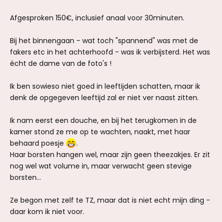
Afgesproken 150€, inclusief anaal voor 30minuten.
Bij het binnengaan - wat toch "spannend" was met de
fakers etc in het achterhoofd - was ik verbijsterd. Het was
écht de dame van de foto's !
Ik ben sowieso niet goed in leeftijden schatten, maar ik
denk de opgegeven leeftijd zal er niet ver naast zitten.
Ik nam eerst een douche, en bij het terugkomen in de
kamer stond ze me op te wachten, naakt, met haar
behaard poesje
.
Haar borsten hangen wel, maar zijn geen theezakjes. Er zit
nog wel wat volume in, maar verwacht geen stevige
borsten…
Ze begon met zelf te TZ, maar dat is niet echt mijn ding -
daar kom ik niet voor.