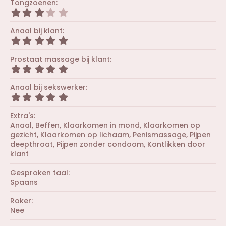
Tongzoenen
e
e
0
r
3
n
s
(
,
)
t
r
0
Anaal bij klant
e
e
0
r
5
n
s
(
,
)
t
r
0
Prostaat massage bij klant
e
e
0
r
5
n
s
(
,
)
t
r
0
Anaal bij sekswerker
e
e
0
r
5
n
s
(
,
)
t
r
0
Extra's
e
e
0
r
Anaal
Beffen
Klaarkomen in mond
Klaarkomen op
n
s
(
gezicht
Klaarkomen op lichaam
Penismassage
Pijpen
)
t
r
e
deepthroat
Pijpen zonder condoom
Kontlikken door
e
r
klant
n
(
)
r
Gesproken taal
e
Spaans
n
)
Roker
Nee