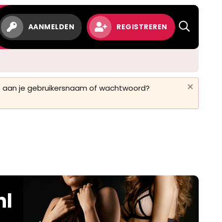
AANMELDEN
REGISTREREN
 is aan je gebruikersnaam of wachtwoord?
nl