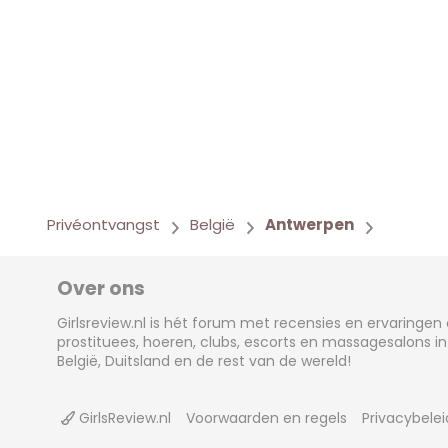
Privéontvangst
België
Antwerpen
Over ons
Girlsreview.nl is hét forum met recensies en ervaringen
prostituees, hoeren, clubs, escorts en massagesalons in
België, Duitsland en de rest van de wereld!
GirlsReview.nl
Voorwaarden en regels
Privacybelei