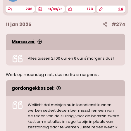
236
173
24
31/03/23
11 jan 2025
#274
Marco zei:
Alles tussen 21:00 uur en 6 uur s'morgens dus!
Werk op maandag niet, dus na 9u smorgens .
gordongekkos zei:
Wellicht dat meisjes nu in loondienst kunnen
werken sedert december misschien een van
de reden van de sluiting ,voor de baaszin zware
kost om met alles in regel te zijn in plaats van
zelfstandig daar te werken ,juiste reden weet ik