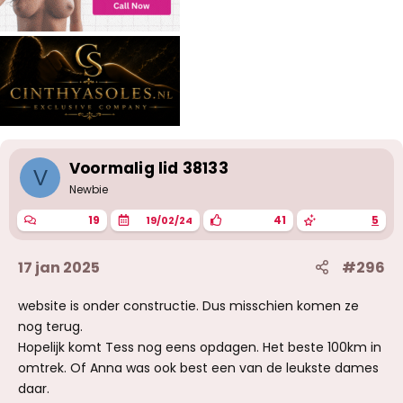
Voormalig lid 38133
V
Newbie
19
41
5
19/02/24
17 jan 2025
#296
website is onder constructie. Dus misschien komen ze
nog terug.
Hopelijk komt Tess nog eens opdagen. Het beste 100km in
omtrek. Of Anna was ook best een van de leukste dames
daar.