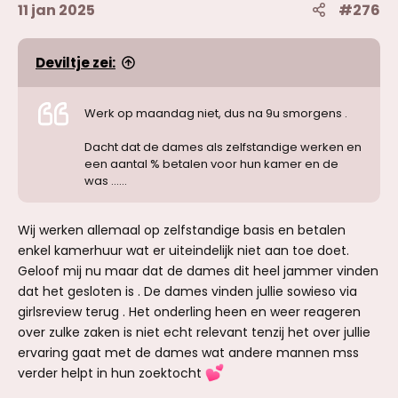
11 jan 2025
#276
Deviltje zei:
Werk op maandag niet, dus na 9u smorgens .
Dacht dat de dames als zelfstandige werken en
een aantal % betalen voor hun kamer en de
was ......
Wij werken allemaal op zelfstandige basis en betalen
enkel kamerhuur wat er uiteindelijk niet aan toe doet.
Geloof mij nu maar dat de dames dit heel jammer vinden
dat het gesloten is . De dames vinden jullie sowieso via
girlsreview terug . Het onderling heen en weer reageren
over zulke zaken is niet echt relevant tenzij het over jullie
ervaring gaat met de dames wat andere mannen mss
verder helpt in hun zoektocht