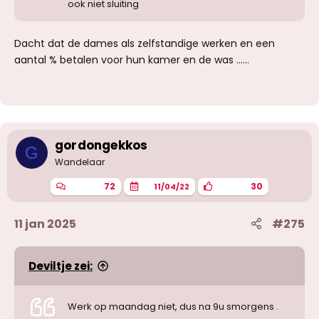
ook niet sluiting
Dacht dat de dames als zelfstandige werken en een
aantal % betalen voor hun kamer en de was ......
gordongekkos
G
Wandelaar
72
30
11/04/22
11 jan 2025
#275
Deviltje zei:
Werk op maandag niet, dus na 9u smorgens .