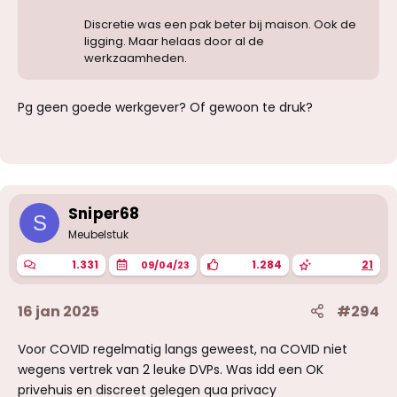
Discretie was een pak beter bij maison. Ook de
ligging. Maar helaas door al de
werkzaamheden.
Pg geen goede werkgever? Of gewoon te druk?
Sniper68
S
Meubelstuk
1.331
1.284
21
09/04/23
16 jan 2025
#294
Voor COVID regelmatig langs geweest, na COVID niet
wegens vertrek van 2 leuke DVPs. Was idd een OK
privehuis en discreet gelegen qua privacy