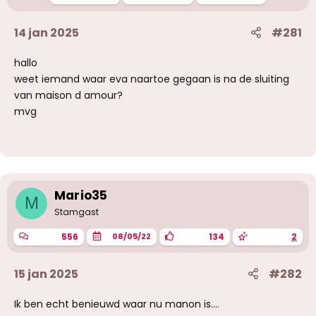
e
n
14 jan 2025
#281
:
hallo
weet iemand waar eva naartoe gegaan is na de sluiting
van maison d amour?
mvg
Mario35
M
Stamgast
556
134
2
08/05/22
15 jan 2025
#282
Ik ben echt benieuwd waar nu manon is….