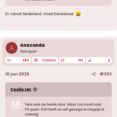
En vanuit Nederland. Goed bereisbaar.
Anaconda
A
Stamgast
264
101
2
27/03/22
16 jan 2025
#293
Coolio zei:
Tess was de beste daar. Maar zou nooit naar
PG gaan. Dat heeft ze zelf gezegd en begrijp ik
volledig.