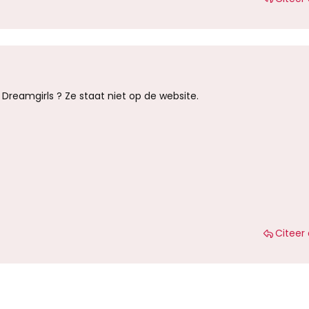
j Dreamgirls ? Ze staat niet op de website.
Citeer 