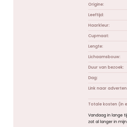
Origine
Leeftijd
Haarkleur
Cupmaat
Lengte
Lichaamsbouw
Duur van bezoek
Dag
Link naar adverten
Totale kosten (in 
Vandaag in lange ti
zat al langer in mi