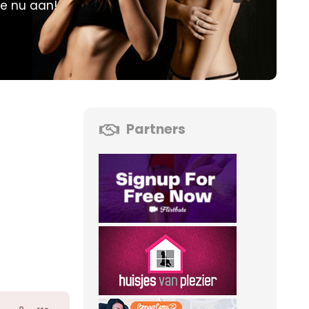
je nu aan!
Partners