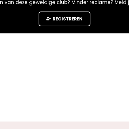
n
n van deze geweldige club? Minder reclame? Meld 
)
REGISTREREN