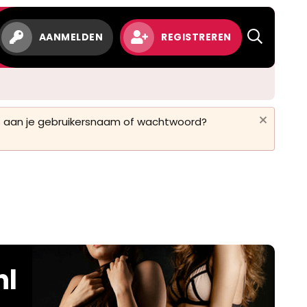
AANMELDEN
REGISTREREN
 is aan je gebruikersnaam of wachtwoord?
nl