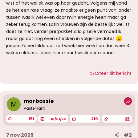
wist of het wel ok was op haar gezicht. Volgens mij vond
ze het een rare vraag, ze maakte er geen punt van. onder
tussen was ik wel even door mijn energie heen maar ga
zeker terug komen. Latin vrouwen zijn de beste lijkt wel. tz
doet ze niet, verder pretpakket a la giselle vermoed ik
maar ga dat nog even checken in volgende dates
joepie. Ze vertelde dat ze 1 week hier werkt en dan weer 3
weken elders is. dusis hier maar 1 week per maand.
Citeer dit bericht
marbossie
M
Vaste klant
151
210
25
18/01/22
7 nov 2025
#2