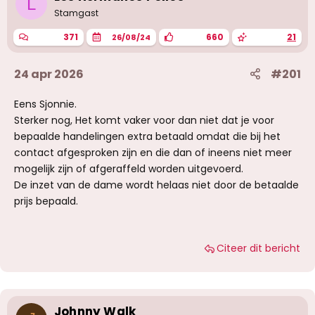
L
Stamgast
371
660
21
26/08/24
24 apr 2026
#201
Eens Sjonnie.
Sterker nog, Het komt vaker voor dan niet dat je voor
bepaalde handelingen extra betaald omdat die bij het
contact afgesproken zijn en die dan of ineens niet meer
mogelijk zijn of afgeraffeld worden uitgevoerd.
De inzet van de dame wordt helaas niet door de betaalde
prijs bepaald.
Citeer dit bericht
Johnny Walk