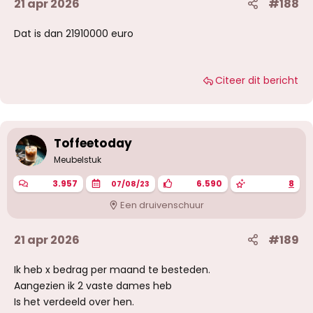
21 apr 2026
#188
Dat is dan 21910000 euro
Citeer dit bericht
Toffeetoday
Meubelstuk
3.957
6.590
8
07/08/23
Een druivenschuur
21 apr 2026
#189
Ik heb x bedrag per maand te besteden.
Aangezien ik 2 vaste dames heb
Is het verdeeld over hen.