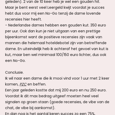
geleden). 2 van de 10 keer heb je wel een gouden hit.
Maar je bent eerst veel Leergeld kwijt voordat je succes
hebt dus voor mij een No-Go tenzij de dame lovende
recensies hier heeft.
- Nederlandse dames hebben een gouden kut. 350 euro
per uur. Ook dan kun je niet uitgaan van een prettige
bijeenkomst want de positieve recensies zijn vaak van
mannen die helemaal hoteldebotel zijn van betreffende
dame. En uiteindelijk heb ik achteraf het gevoel van kut is
kut, maar ben wel minimaal 100/150 euro lichter, dus ook
een No-Go.
Conclusie.
Ik wil naar een dame die ik mooi vind voor 1 uur met 2 keer
komen,
PZC
en beffen.
Een jaar geleden kostte dat mij 200 euro en nu 250 euro.
Voordat ik dit max bedrag uitgeef moeten heel veel
signalen op groen staan (goede recensies, de vibe van de
chat, de vibe bij aankomst).
En dan nog is het aantal keren succes zo een 75%.