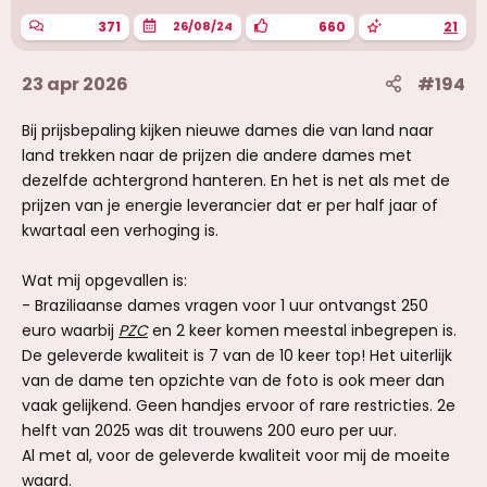
371
660
21
26/08/24
23 apr 2026
#194
Bij prijsbepaling kijken nieuwe dames die van land naar
land trekken naar de prijzen die andere dames met
dezelfde achtergrond hanteren. En het is net als met de
prijzen van je energie leverancier dat er per half jaar of
kwartaal een verhoging is.
Wat mij opgevallen is:
- Braziliaanse dames vragen voor 1 uur ontvangst 250
euro waarbij
PZC
en 2 keer komen meestal inbegrepen is.
De geleverde kwaliteit is 7 van de 10 keer top! Het uiterlijk
van de dame ten opzichte van de foto is ook meer dan
vaak gelijkend. Geen handjes ervoor of rare restricties. 2e
helft van 2025 was dit trouwens 200 euro per uur.
Al met al, voor de geleverde kwaliteit voor mij de moeite
waard.