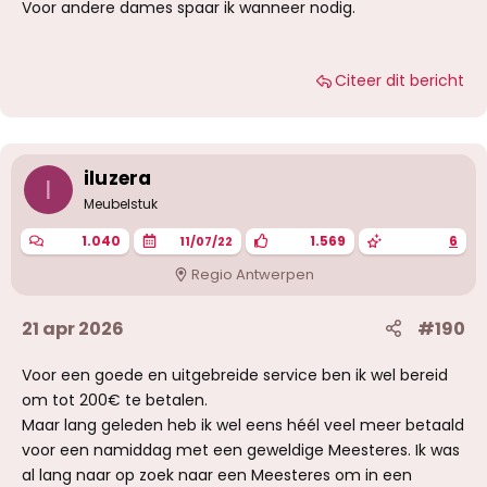
Voor andere dames spaar ik wanneer nodig.
Citeer dit bericht
iluzera
I
Meubelstuk
1.040
1.569
6
11/07/22
Regio Antwerpen
21 apr 2026
#190
Voor een goede en uitgebreide service ben ik wel bereid
om tot 200€ te betalen.
Maar lang geleden heb ik wel eens héél veel meer betaald
voor een namiddag met een geweldige Meesteres. Ik was
al lang naar op zoek naar een Meesteres om in een