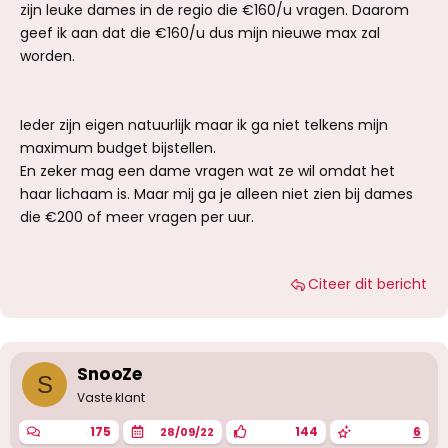
zijn leuke dames in de regio die €160/u vragen. Daarom
geef ik aan dat die €160/u dus mijn nieuwe max zal
worden.
Ieder zijn eigen natuurlijk maar ik ga niet telkens mijn
maximum budget bijstellen.
En zeker mag een dame vragen wat ze wil omdat het
haar lichaam is. Maar mij ga je alleen niet zien bij dames
die €200 of meer vragen per uur.
Citeer dit bericht
SnooZe
S
Vaste klant
175
144
6
28/09/22