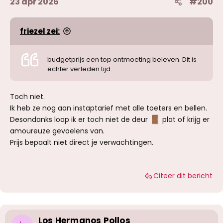
23 apr 2026
#200
friezel zei:
budgetprijs een top ontmoeting beleven. Dit is
echter verleden tijd.
Toch niet.
Ik heb ze nog aan instaptarief met alle toeters en bellen.
Desondanks loop ik er toch niet de deur
plat of krijg er
amoureuze gevoelens van.
Prijs bepaalt niet direct je verwachtingen.
Citeer dit bericht
Los Hermanos Pollos