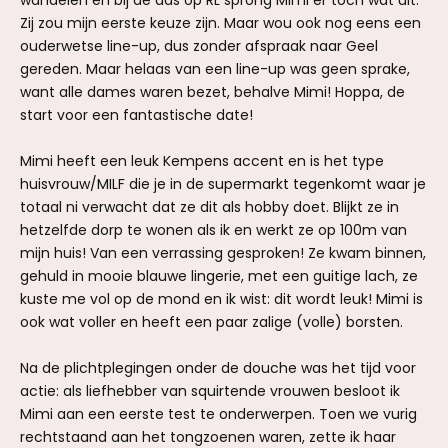
wandelen en bij de ads op RL sprong Mimi er toch wat uit.
Zij zou mijn eerste keuze zijn. Maar wou ook nog eens een
ouderwetse line-up, dus zonder afspraak naar Geel
gereden. Maar helaas van een line-up was geen sprake,
want alle dames waren bezet, behalve Mimi! Hoppa, de
start voor een fantastische date!
Mimi heeft een leuk Kempens accent en is het type
huisvrouw/MILF die je in de supermarkt tegenkomt waar je
totaal ni verwacht dat ze dit als hobby doet. Blijkt ze in
hetzelfde dorp te wonen als ik en werkt ze op 100m van
mijn huis! Van een verrassing gesproken! Ze kwam binnen,
gehuld in mooie blauwe lingerie, met een guitige lach, ze
kuste me vol op de mond en ik wist: dit wordt leuk! Mimi is
ook wat voller en heeft een paar zalige (volle) borsten.
Na de plichtplegingen onder de douche was het tijd voor
actie: als liefhebber van squirtende vrouwen besloot ik
Mimi aan een eerste test te onderwerpen. Toen we vurig
rechtstaand aan het tongzoenen waren, zette ik haar