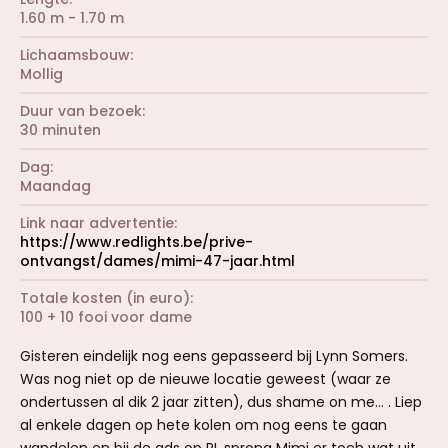
1.60 m - 1.70 m
Lichaamsbouw
Mollig
Duur van bezoek
30 minuten
Dag
Maandag
Link naar advertentie
https://www.redlights.be/prive-
ontvangst/dames/mimi-47-jaar.html
Totale kosten (in euro)
100 + 10 fooi voor dame
Gisteren eindelijk nog eens gepasseerd bij Lynn Somers.
Was nog niet op de nieuwe locatie geweest (waar ze
ondertussen al dik 2 jaar zitten), dus shame on me… . Liep
al enkele dagen op hete kolen om nog eens te gaan