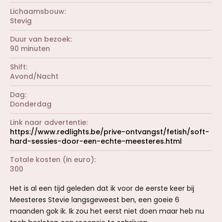
Lichaamsbouw
Stevig
Duur van bezoek
90 minuten
Shift
Avond/Nacht
Dag
Donderdag
Link naar advertentie
https://www.redlights.be/prive-ontvangst/fetish/soft-
hard-sessies-door-een-echte-meesteres.html
Totale kosten (in euro)
300
Het is al een tijd geleden dat ik voor de eerste keer bij
Meesteres Stevie langsgeweest ben, een goeie 6
maanden gok ik. Ik zou het eerst niet doen maar heb nu