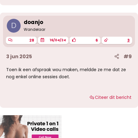
doanjo
D
Wandelaar
28
6
3
16/04/24
3 jun 2025
#9
Toen ik een afspraak wou maken, meldde ze me dat ze
nog enkel online sessies doet.
Citeer dit bericht