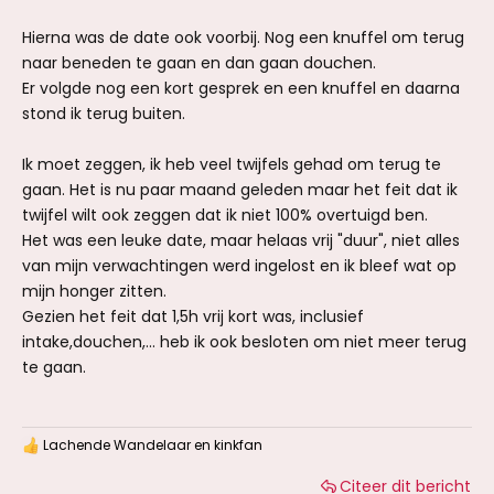
Hierna was de date ook voorbij. Nog een knuffel om terug
naar beneden te gaan en dan gaan douchen.
Er volgde nog een kort gesprek en een knuffel en daarna
stond ik terug buiten.
Ik moet zeggen, ik heb veel twijfels gehad om terug te
gaan. Het is nu paar maand geleden maar het feit dat ik
twijfel wilt ook zeggen dat ik niet 100% overtuigd ben.
Het was een leuke date, maar helaas vrij "duur", niet alles
van mijn verwachtingen werd ingelost en ik bleef wat op
mijn honger zitten.
Gezien het feit dat 1,5h vrij kort was, inclusief
intake,douchen,... heb ik ook besloten om niet meer terug
te gaan.
Lachende Wandelaar
en
kinkfan
W
a
Citeer dit bericht
a