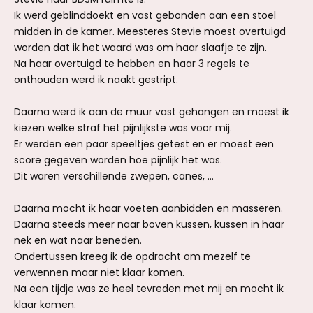
Ik werd geblinddoekt en vast gebonden aan een stoel
midden in de kamer. Meesteres Stevie moest overtuigd
worden dat ik het waard was om haar slaafje te zijn.
Na haar overtuigd te hebben en haar 3 regels te
onthouden werd ik naakt gestript.
Daarna werd ik aan de muur vast gehangen en moest ik
kiezen welke straf het pijnlijkste was voor mij.
Er werden een paar speeltjes getest en er moest een
score gegeven worden hoe pijnlijk het was.
Dit waren verschillende zwepen, canes, ...
Daarna mocht ik haar voeten aanbidden en masseren.
Daarna steeds meer naar boven kussen, kussen in haar
nek en wat naar beneden.
Ondertussen kreeg ik de opdracht om mezelf te
verwennen maar niet klaar komen.
Na een tijdje was ze heel tevreden met mij en mocht ik
klaar komen.