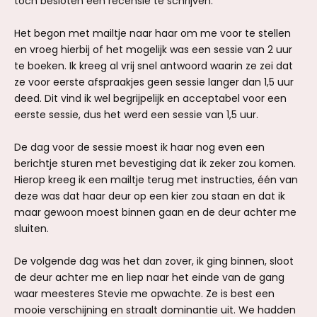
toch besloten een recensie te schrijven.
Het begon met mailtje naar haar om me voor te stellen
en vroeg hierbij of het mogelijk was een sessie van 2 uur
te boeken. Ik kreeg al vrij snel antwoord waarin ze zei dat
ze voor eerste afspraakjes geen sessie langer dan 1,5 uur
deed. Dit vind ik wel begrijpelijk en acceptabel voor een
eerste sessie, dus het werd een sessie van 1,5 uur.
De dag voor de sessie moest ik haar nog even een
berichtje sturen met bevestiging dat ik zeker zou komen.
Hierop kreeg ik een mailtje terug met instructies, één van
deze was dat haar deur op een kier zou staan en dat ik
maar gewoon moest binnen gaan en de deur achter me
sluiten.
De volgende dag was het dan zover, ik ging binnen, sloot
de deur achter me en liep naar het einde van de gang
waar meesteres Stevie me opwachte. Ze is best een
mooie verschijning en straalt dominantie uit. We hadden