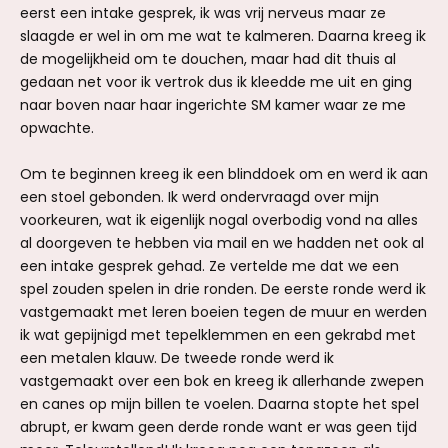
eerst een intake gesprek, ik was vrij nerveus maar ze
slaagde er wel in om me wat te kalmeren. Daarna kreeg ik
de mogelijkheid om te douchen, maar had dit thuis al
gedaan net voor ik vertrok dus ik kleedde me uit en ging
naar boven naar haar ingerichte SM kamer waar ze me
opwachte.
Om te beginnen kreeg ik een blinddoek om en werd ik aan
een stoel gebonden. Ik werd ondervraagd over mijn
voorkeuren, wat ik eigenlijk nogal overbodig vond na alles
al doorgeven te hebben via mail en we hadden net ook al
een intake gesprek gehad. Ze vertelde me dat we een
spel zouden spelen in drie ronden. De eerste ronde werd ik
vastgemaakt met leren boeien tegen de muur en werden
ik wat gepijnigd met tepelklemmen en een gekrabd met
een metalen klauw. De tweede ronde werd ik
vastgemaakt over een bok en kreeg ik allerhande zwepen
en canes op mijn billen te voelen. Daarna stopte het spel
abrupt, er kwam geen derde ronde want er was geen tijd