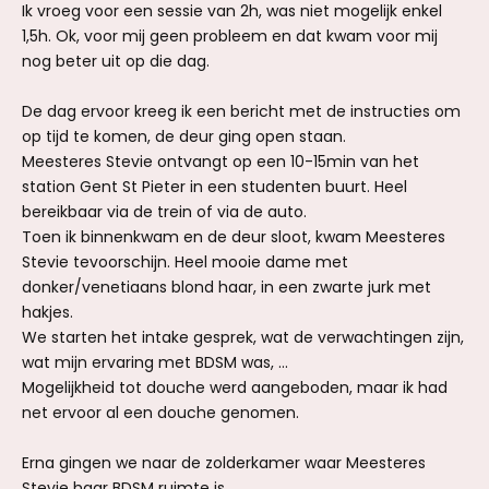
Ik vroeg voor een sessie van 2h, was niet mogelijk enkel
1,5h. Ok, voor mij geen probleem en dat kwam voor mij
nog beter uit op die dag.
De dag ervoor kreeg ik een bericht met de instructies om
op tijd te komen, de deur ging open staan.
Meesteres Stevie ontvangt op een 10-15min van het
station Gent St Pieter in een studenten buurt. Heel
bereikbaar via de trein of via de auto.
Toen ik binnenkwam en de deur sloot, kwam Meesteres
Stevie tevoorschijn. Heel mooie dame met
donker/venetiaans blond haar, in een zwarte jurk met
hakjes.
We starten het intake gesprek, wat de verwachtingen zijn,
wat mijn ervaring met BDSM was, ...
Mogelijkheid tot douche werd aangeboden, maar ik had
net ervoor al een douche genomen.
Erna gingen we naar de zolderkamer waar Meesteres
Stevie haar BDSM ruimte is.