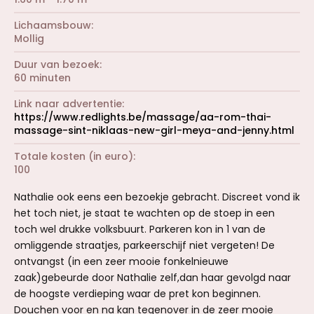
Lichaamsbouw
Mollig
Duur van bezoek
60 minuten
Link naar advertentie
https://www.redlights.be/massage/aa-rom-thai-
massage-sint-niklaas-new-girl-meya-and-jenny.html
Totale kosten (in euro)
100
Nathalie ook eens een bezoekje gebracht. Discreet vond ik
het toch niet, je staat te wachten op de stoep in een
toch wel drukke volksbuurt. Parkeren kon in 1 van de
omliggende straatjes, parkeerschijf niet vergeten! De
ontvangst (in een zeer mooie fonkelnieuwe
zaak)gebeurde door Nathalie zelf,dan haar gevolgd naar
de hoogste verdieping waar de pret kon beginnen.
Douchen voor en na kan tegenover in de zeer mooie