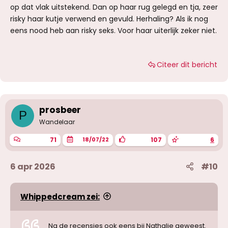
op dat vlak uitstekend. Dan op haar rug gelegd en tja, zeer
risky haar kutje verwend en gevuld. Herhaling? Als ik nog
eens nood heb aan risky seks. Voor haar uiterlijk zeker niet.
Citeer dit bericht
prosbeer
P
Wandelaar
71
107
6
18/07/22
6 apr 2026
#10
Whippedcream zei:
Na de recensies ook eens bij Nathalie geweest.