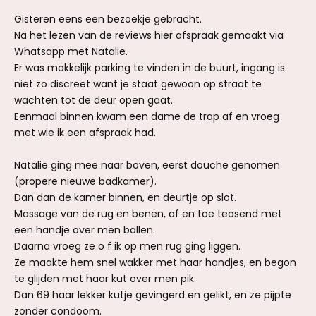
Gisteren eens een bezoekje gebracht.
Na het lezen van de reviews hier afspraak gemaakt via
Whatsapp met Natalie.
Er was makkelijk parking te vinden in de buurt, ingang is
niet zo discreet want je staat gewoon op straat te
wachten tot de deur open gaat.
Eenmaal binnen kwam een dame de trap af en vroeg
met wie ik een afspraak had.
Natalie ging mee naar boven, eerst douche genomen
(propere nieuwe badkamer).
Dan dan de kamer binnen, en deurtje op slot.
Massage van de rug en benen, af en toe teasend met
een handje over men ballen.
Daarna vroeg ze o f ik op men rug ging liggen.
Ze maakte hem snel wakker met haar handjes, en begon
te glijden met haar kut over men pik.
Dan 69 haar lekker kutje gevingerd en gelikt, en ze pijpte
zonder condoom.