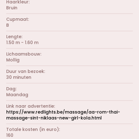
Haarkleur
Bruin
Cupmaat
B
Lengte
1.50 m - 1.60 m
Lichaamsbouw
Mollig
Duur van bezoek
30 minuten
Dag
Maandag
Link naar advertentie
https://www.redlights.be/massage/aa-rom-thai-
massage-sint-niklaas-new-girl-kola.html
Totale kosten (in euro)
160