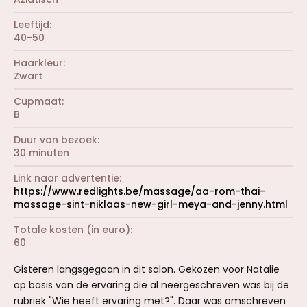
Leeftijd
40-50
Haarkleur
Zwart
Cupmaat
B
Duur van bezoek
30 minuten
Link naar advertentie
https://www.redlights.be/massage/aa-rom-thai-
massage-sint-niklaas-new-girl-meya-and-jenny.html
Totale kosten (in euro)
60
Gisteren langsgegaan in dit salon. Gekozen voor Natalie
op basis van de ervaring die al neergeschreven was bij de
rubriek "Wie heeft ervaring met?". Daar was omschreven