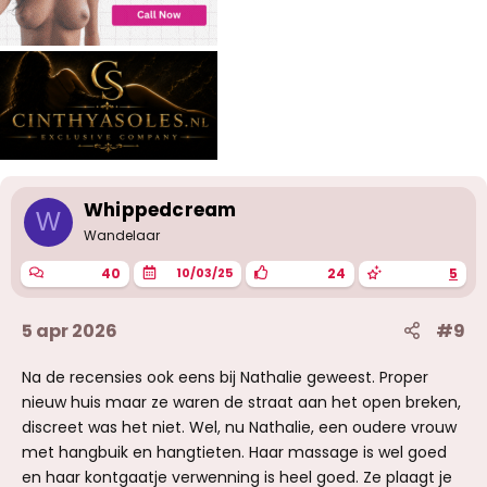
Whippedcream
W
Wandelaar
40
24
5
10/03/25
5 apr 2026
#9
Na de recensies ook eens bij Nathalie geweest. Proper
nieuw huis maar ze waren de straat aan het open breken,
discreet was het niet. Wel, nu Nathalie, een oudere vrouw
met hangbuik en hangtieten. Haar massage is wel goed
en haar kontgaatje verwenning is heel goed. Ze plaagt je