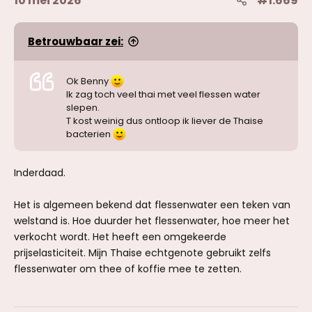
10 mei 2026
#1.669
Betrouwbaar zei:
Ok Benny
Ik zag toch veel thai met veel flessen water
slepen.
T kost weinig dus ontloop ik liever de Thaise
bacterien
Inderdaad.
Het is algemeen bekend dat flessenwater een teken van
welstand is. Hoe duurder het flessenwater, hoe meer het
verkocht wordt. Het heeft een omgekeerde
prijselasticiteit. Mijn Thaise echtgenote gebruikt zelfs
flessenwater om thee of koffie mee te zetten.