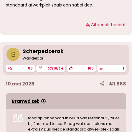
standaard afwerkplek zoals een sabai dee.
Citeer dit bericht
Scherpedoerak
S
Wandelaar
88
163
1
07/10/24
10 mei 2026
#1.668
Bramvd zei:
Ik slaap binnenkort in buurt van terminal 21, zit er
bij 2nd road tot soi 5 nog wat aan salons met
extra's? Dus niet de standaard afwerkplek zoals