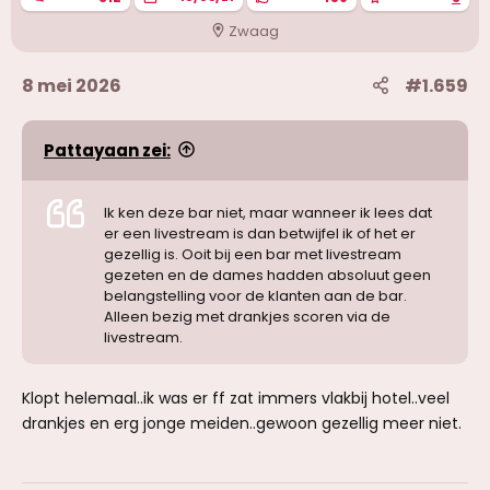
Zwaag
8 mei 2026
#1.659
Pattayaan zei:
Ik ken deze bar niet, maar wanneer ik lees dat
er een livestream is dan betwijfel ik of het er
gezellig is. Ooit bij een bar met livestream
gezeten en de dames hadden absoluut geen
belangstelling voor de klanten aan de bar.
Alleen bezig met drankjes scoren via de
livestream.
Klopt helemaal..ik was er ff zat immers vlakbij hotel..veel
drankjes en erg jonge meiden..gewoon gezellig meer niet.