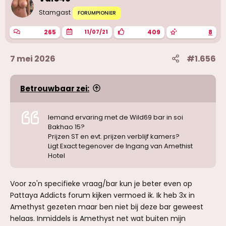
Stamgast
FORUMPIONIER
265
409
8
11/07/21
7 mei 2026
#1.656
Betrouwbaar zei:
Iemand ervaring met de Wild69 bar in soi
Bakhao 15?
Prijzen ST en evt. prijzen verblijf kamers?
Ligt Exact tegenover de Ingang van Amethist
Hotel
Voor zo'n specifieke vraag/bar kun je beter even op
Pattaya Addicts forum kijken vermoed ik. Ik heb 3x in
Amethyst gezeten maar ben niet bij deze bar geweest
helaas. Inmiddels is Amethyst net wat buiten mijn