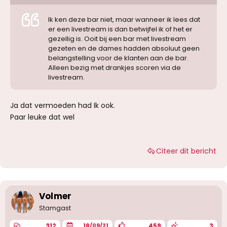
Ik ken deze bar niet, maar wanneer ik lees dat
er een livestream is dan betwijfel ik of het er
gezellig is. Ooit bij een bar met livestream
gezeten en de dames hadden absoluut geen
belangstelling voor de klanten aan de bar.
Alleen bezig met drankjes scoren via de
livestream.
Ja dat vermoeden had Ik ook.
Paar leuke dat wel
Citeer dit bericht
Volmer
Stamgast
312
459
3
18/09/21