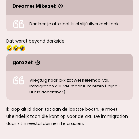
Dreamer Mike zei:
Dan ben je al te laat. Is al stijf uitverkocht ook
Dat wordt beyond darkside
goro zei:
Vliegtuig naar bkk zat wel helemaal vol,
immigration duurde maar 10 minuten ( bijna 1
uur in december).
Ik loop altijd door, tot aan de laatste booth, je moet
uiteindelijk toch die kant op voor de ARL. De immigration
daar zit meestal duimen te draaien.