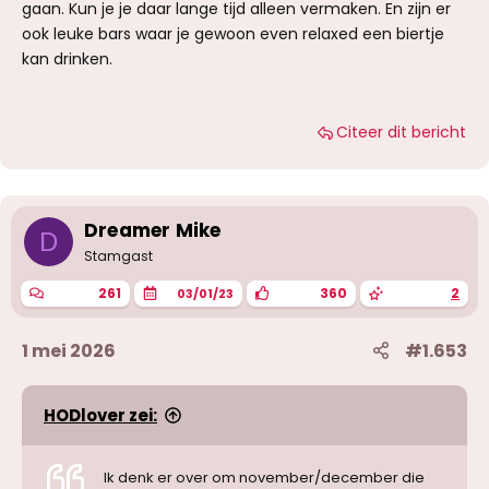
gaan. Kun je je daar lange tijd alleen vermaken. En zijn er
ook leuke bars waar je gewoon even relaxed een biertje
kan drinken.
Citeer dit bericht
Dreamer Mike
D
Stamgast
261
360
2
03/01/23
1 mei 2026
#1.653
HODlover zei:
Ik denk er over om november/december die