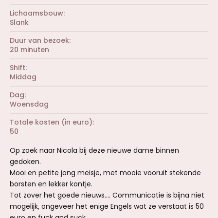
Lichaamsbouw
Slank
Duur van bezoek
20 minuten
Shift
Middag
Dag
Woensdag
Totale kosten (in euro)
50
Op zoek naar Nicola bij deze nieuwe dame binnen
gedoken.
Mooi en petite jong meisje, met mooie vooruit stekende
borsten en lekker kontje.
Tot zover het goede nieuws.... Communicatie is bijna niet
mogelijk, ongeveer het enige Engels wat ze verstaat is 50
euro en fuck and suck.