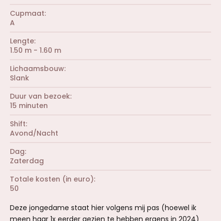
Cupmaat
A
Lengte
1.50 m - 1.60 m
Lichaamsbouw
Slank
Duur van bezoek
15 minuten
Shift
Avond/Nacht
Dag
Zaterdag
Totale kosten (in euro)
50
Deze jongedame staat hier volgens mij pas (hoewel ik
meen haar 1x eerder gezien te hebben ergens in 2024)