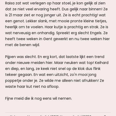
Raisa zat wat verlegen op haar stoel, je kon gelijk al zien
dat ze niet veel ervaring heeft. Dus gelijk naar binnen! Ze
is 21 maar ziet er nog jonger uit. Ze is echt prachtig! wat
een genot. Lekker slank, met mooie pronte kleine tietjes,
heerlijk om te voelen. Haar kutje is prachtig en strak. Ze is
wat nerveusig en onhandig. Spreekt erg slecht Engels. Ze
heeft twee weken in Gent gewerkt en nu twee weken hier
met de benen wijd.
Pijpen was slecht. En erg kort, dat laatste lijkt een trend
onder nieuwe meiden hier. Maar neuken wat top! Keihard
en diep, en lang, ze keek niet snel op de klok dus flink
tekeer gegaan. En wat een uitzicht, zo'n mooi jong
poppetje onder je. Ze wilde me alleen niet afrukken! Ze
waste haar kut niet na afloop.
Fijne meid die ik nog eens wil nemen.