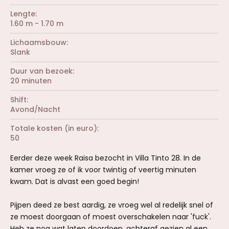
Lengte
1.60 m - 1.70 m
Lichaamsbouw
Slank
Duur van bezoek
20 minuten
Shift
Avond/Nacht
Totale kosten (in euro)
50
Eerder deze week Raisa bezocht in Villa Tinto 28. In de
kamer vroeg ze of ik voor twintig of veertig minuten
kwam. Dat is alvast een goed begin!
Pijpen deed ze best aardig, ze vroeg wel al redelijk snel of
ze moest doorgaan of moest overschakelen naar 'fuck'.
Heb ze nog wat laten doordoen, achteraf gezien al een