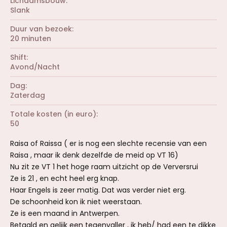
Lichaamsbouw
Slank
Duur van bezoek
20 minuten
Shift
Avond/Nacht
Dag
Zaterdag
Totale kosten (in euro)
50
Raisa of Raissa ( er is nog een slechte recensie van een
Raisa , maar ik denk dezelfde de meid op VT 16)
Nu zit ze VT 1 het hoge raam uitzicht op de Verversrui
Ze is 21 , en echt heel erg knap.
Haar Engels is zeer matig. Dat was verder niet erg.
De schoonheid kon ik niet weerstaan.
Ze is een maand in Antwerpen.
Betaald en gelijk een tegenvaller , ik heb/ had een te dikke