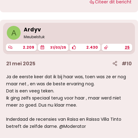
Citeer dit bericht
Ardyv
A
Meubelstuk
2.209
2.430
25
31/03/25
21 mei 2025
#10
Ja de eerste keer dat ik bij haar was, toen was ze er nog
maar net , en was de beste ervaring nog.
Dat is een veeg teken.
Ik ging zelfs speciaal terug voor haar , maar werd niet
meer zo goed. Dus nu klaar mee.
Inderdaad de recensies van Raisa en Raissa Villa Tinto
betreft de zelfde dame. @Moderator