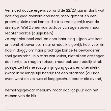
Vermoed dat ze ergens zo rond de 22/23 jaar is, slank wat
halflang glad donkerblond haar, mooi gezicht en een
prachtig klein rond kontje, die trok me eigenlijk over de
drempel. Wel 2 vreemde tattoos van ogen boven haar
rechter borstje (cupje klein)
Ze zegt niet heel veel, en doet haar ding. Pijpen was kort
en eerst zij bovenop, maar omdat ik eigenlijk heel veel zin
had in doggy om haar prachtige kontje te bewonderen
snel geswitcht. En o man wat lekker, niet alleen om tegen
dat kontje te mogen ketsen, maar ook een redelijk strak
poesje, ze liet me rustig mijn gang gaan, en uiteindelijk
kwam ik na lange tijd heerlijk tot een orgasme (duurde
even want de zak was al leeggeschud eerder die avond)
herhalingsgevaar medium, maar dat ligt puur aan het
missen van de klik.