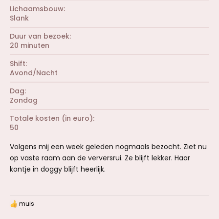
Lichaamsbouw
Slank
Duur van bezoek
20 minuten
Shift
Avond/Nacht
Dag
Zondag
Totale kosten (in euro)
50
Volgens mij een week geleden nogmaals bezocht. Ziet nu
op vaste raam aan de verversrui. Ze blijft lekker. Haar
kontje in doggy blijft heerlijk.
muis
W
a