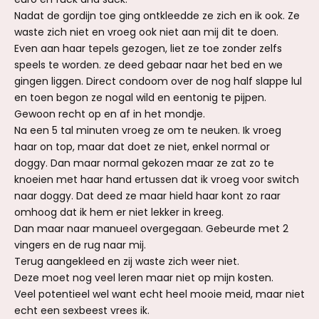
Nadat de gordijn toe ging ontkleedde ze zich en ik ook. Ze
waste zich niet en vroeg ook niet aan mij dit te doen.
Even aan haar tepels gezogen, liet ze toe zonder zelfs
speels te worden. ze deed gebaar naar het bed en we
gingen liggen. Direct condoom over de nog half slappe lul
en toen begon ze nogal wild en eentonig te pijpen.
Gewoon recht op en af in het mondje.
Na een 5 tal minuten vroeg ze om te neuken. Ik vroeg
haar on top, maar dat doet ze niet, enkel normal or
doggy. Dan maar normal gekozen maar ze zat zo te
knoeien met haar hand ertussen dat ik vroeg voor switch
naar doggy. Dat deed ze maar hield haar kont zo raar
omhoog dat ik hem er niet lekker in kreeg.
Dan maar naar manueel overgegaan. Gebeurde met 2
vingers en de rug naar mij.
Terug aangekleed en zij waste zich weer niet.
Deze moet nog veel leren maar niet op mijn kosten.
Veel potentieel wel want echt heel mooie meid, maar niet
echt een sexbeest vrees ik.