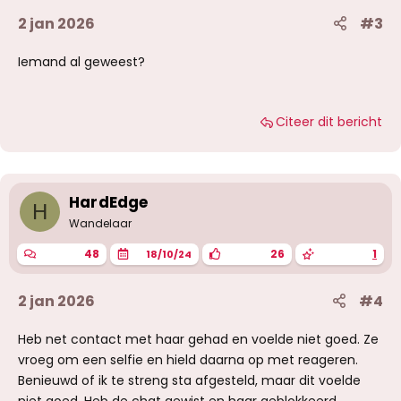
2 jan 2026
#3
Iemand al geweest?
Citeer dit bericht
HardEdge
H
Wandelaar
48
26
1
18/10/24
2 jan 2026
#4
Heb net contact met haar gehad en voelde niet goed. Ze
vroeg om een selfie en hield daarna op met reageren.
Benieuwd of ik te streng sta afgesteld, maar dit voelde