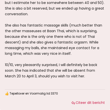
but I estimate her to be somewhere between 40 and 50).
She is also a bit reserved, but we ended up having a great
conversation.
She also has fantastic massage skills (much better than
the other masseuses at Baan Thai, which is surprising,
because she is the only one there who is not of Thai
descent) and she also gives a fantastic orgasm. While
massaging my balls, she maintained eye contact for a
long time, which was very nice in itself.
10/10, very pleasantly surprised, I will definitely be back
soon. She has indicated that she will be absent from
March 20 to April 3, should you wish to visit her.
Tepellover
en
Voormalig lid 3370
W
a
Citeer dit bericht
a
r