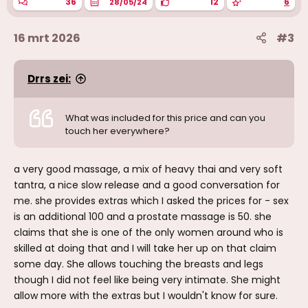
36
12
6
28/05/24
16 mrt 2026
#3
Drrs zei:
What was included for this price and can you
touch her everywhere?
a very good massage, a mix of heavy thai and very soft
tantra, a nice slow release and a good conversation for
me. she provides extras which I asked the prices for - sex
is an additional 100 and a prostate massage is 50. she
claims that she is one of the only women around who is
skilled at doing that and I will take her up on that claim
some day. She allows touching the breasts and legs
though I did not feel like being very intimate. She might
allow more with the extras but I wouldn't know for sure.