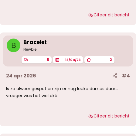
Citeer dit bericht
Bracelet
B
Newbie
5
2
13/04/23
24 apr 2026
#4
Is ze alweer gespot en zijn er nog leuke dames daar…
vroeger was het wel oké
Citeer dit bericht