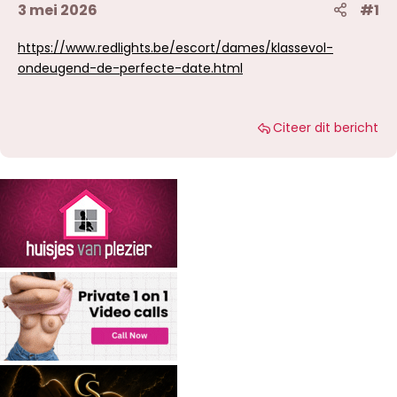
3 mei 2026
#1
https://www.redlights.be/escort/dames/klassevol-
ondeugend-de-perfecte-date.html
Citeer dit bericht