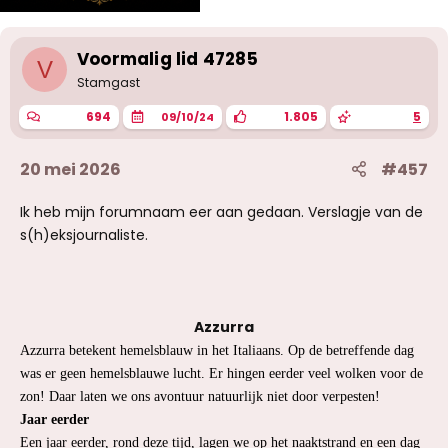
Voormalig lid 47285
V
Stamgast
694
1.805
5
09/10/24
20 mei 2026
#457
Ik heb mijn forumnaam eer aan gedaan. Verslagje van de
s(h)eksjournaliste.
Azzurra
Azzurra betekent hemelsblauw in het Italiaans. Op de betreffende dag
was er geen hemelsblauwe lucht. Er hingen eerder veel wolken voor de
zon! Daar laten we ons avontuur natuurlijk niet door verpesten!
Jaar eerder
Een jaar eerder, rond deze tijd, lagen we op het naaktstrand en een dag