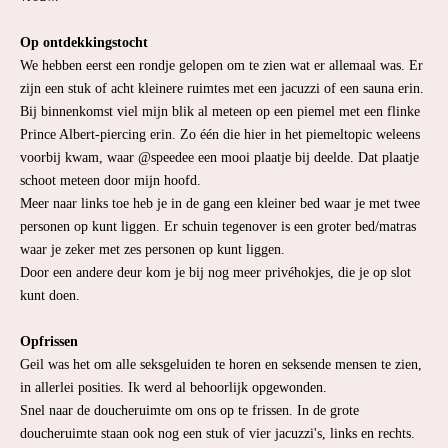
Op ontdekkingstocht
We hebben eerst een rondje gelopen om te zien wat er allemaal was. Er
zijn een stuk of acht kleinere ruimtes met een jacuzzi of een sauna erin.
Bij binnenkomst viel mijn blik al meteen op een piemel met een flinke
Prince Albert-piercing erin. Zo één die hier in het piemeltopic weleens
voorbij kwam, waar @speedee een mooi plaatje bij deelde. Dat plaatje
schoot meteen door mijn hoofd.
Meer naar links toe heb je in de gang een kleiner bed waar je met twee
personen op kunt liggen. Er schuin tegenover is een groter bed/matras
waar je zeker met zes personen op kunt liggen.
Door een andere deur kom je bij nog meer privéhokjes, die je op slot
kunt doen.
Opfrissen
Geil was het om alle seksgeluiden te horen en seksende mensen te zien,
in allerlei posities. Ik werd al behoorlijk opgewonden.
Snel naar de doucheruimte om ons op te frissen. In de grote
doucheruimte staan ook nog een stuk of vier jacuzzi's, links en rechts.