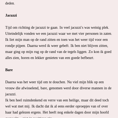
deden.
Jacuzzi
Tijd om richting de jacuzzi te gaan. In veel jacuzzi's was weinig plek.
Uiteindelijk vonden we een jacuzzi waar we met vier personen in zaten.
Ik liet mijn man op de rand zitten en toen was het weer tijd voor een
rondje pijpen. Daarna werd ik weer gebeft. Ik ben niet blijven zitten,
maar ging op mijn rug op de rand van de tegels liggen. Zo kon ik goed
alles zien, horen en lekker genieten van een goede befbeurt.
Bare
Daarna was het weer tijd om te douchen. Nu viel mijn blik op een
vrouw die afwisselend, bare, genomen werd door diverse mannen in de
jacuzzi.
Ik ben heel ruimdenkend en verre van een heilige, maar dit deed toch
wel wat met mij. Ik dacht dat ik al eens eerder oproepjes van of over
haar had gelezen ergens. Het heeft nog enkele dagen door mijn hoofd