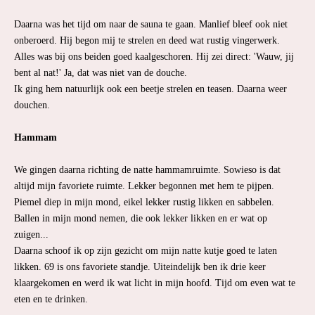
Daarna was het tijd om naar de sauna te gaan. Manlief bleef ook niet
onberoerd. Hij begon mij te strelen en deed wat rustig vingerwerk.
Alles was bij ons beiden goed kaalgeschoren. Hij zei direct: 'Wauw, jij
bent al nat!' Ja, dat was niet van de douche.
Ik ging hem natuurlijk ook een beetje strelen en teasen. Daarna weer
douchen.
Hammam
We gingen daarna richting de natte hammamruimte. Sowieso is dat
altijd mijn favoriete ruimte. Lekker begonnen met hem te pijpen.
Piemel diep in mijn mond, eikel lekker rustig likken en sabbelen.
Ballen in mijn mond nemen, die ook lekker likken en er wat op
zuigen...
Daarna schoof ik op zijn gezicht om mijn natte kutje goed te laten
likken. 69 is ons favoriete standje. Uiteindelijk ben ik drie keer
klaargekomen en werd ik wat licht in mijn hoofd. Tijd om even wat te
eten en te drinken.