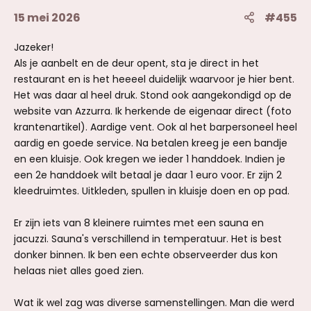
15 mei 2026
#455
Jazeker!
Als je aanbelt en de deur opent, sta je direct in het
restaurant en is het heeeel duidelijk waarvoor je hier bent.
Het was daar al heel druk. Stond ook aangekondigd op de
website van Azzurra. Ik herkende de eigenaar direct (foto
krantenartikel). Aardige vent. Ook al het barpersoneel heel
aardig en goede service. Na betalen kreeg je een bandje
en een kluisje. Ook kregen we ieder 1 handdoek. Indien je
een 2e handdoek wilt betaal je daar 1 euro voor. Er zijn 2
kleedruimtes. Uitkleden, spullen in kluisje doen en op pad.
Er zijn iets van 8 kleinere ruimtes met een sauna en
jacuzzi. Sauna's verschillend in temperatuur. Het is best
donker binnen. Ik ben een echte observeerder dus kon
helaas niet alles goed zien.
Wat ik wel zag was diverse samenstellingen. Man die werd