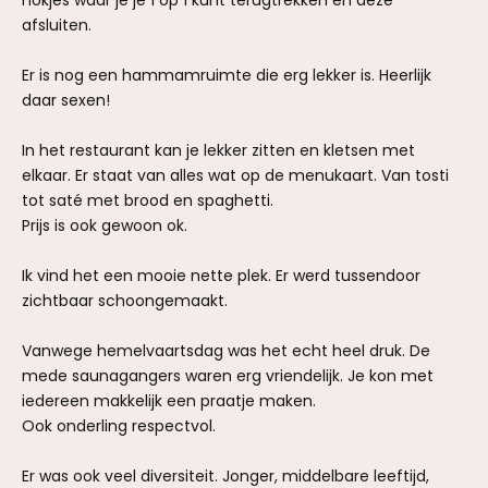
hokjes waar je je 1 op 1 kunt terugtrekken en deze
afsluiten.
Er is nog een hammamruimte die erg lekker is. Heerlijk
daar sexen!
In het restaurant kan je lekker zitten en kletsen met
elkaar. Er staat van alles wat op de menukaart. Van tosti
tot saté met brood en spaghetti.
Prijs is ook gewoon ok.
Ik vind het een mooie nette plek. Er werd tussendoor
zichtbaar schoongemaakt.
Vanwege hemelvaartsdag was het echt heel druk. De
mede saunagangers waren erg vriendelijk. Je kon met
iedereen makkelijk een praatje maken.
Ook onderling respectvol.
Er was ook veel diversiteit. Jonger, middelbare leeftijd,