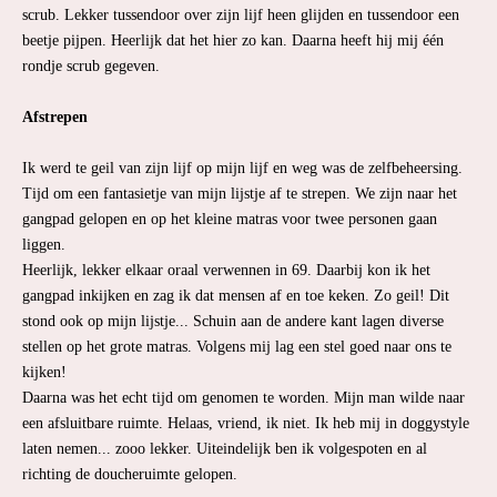
scrub. Lekker tussendoor over zijn lijf heen glijden en tussendoor een
beetje pijpen. Heerlijk dat het hier zo kan. Daarna heeft hij mij één
rondje scrub gegeven.
Afstrepen
Ik werd te geil van zijn lijf op mijn lijf en weg was de zelfbeheersing.
Tijd om een fantasietje van mijn lijstje af te strepen. We zijn naar het
gangpad gelopen en op het kleine matras voor twee personen gaan
liggen.
Heerlijk, lekker elkaar oraal verwennen in 69. Daarbij kon ik het
gangpad inkijken en zag ik dat mensen af en toe keken. Zo geil! Dit
stond ook op mijn lijstje... Schuin aan de andere kant lagen diverse
stellen op het grote matras. Volgens mij lag een stel goed naar ons te
kijken!
Daarna was het echt tijd om genomen te worden. Mijn man wilde naar
een afsluitbare ruimte. Helaas, vriend, ik niet. Ik heb mij in doggystyle
laten nemen... zooo lekker. Uiteindelijk ben ik volgespoten en al
richting de doucheruimte gelopen.