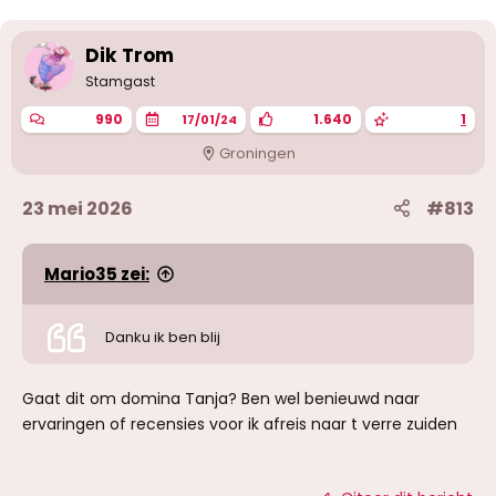
Dik Trom
Stamgast
990
1.640
1
17/01/24
Groningen
23 mei 2026
#813
Mario35 zei:
Danku ik ben blij
Gaat dit om domina Tanja? Ben wel benieuwd naar
ervaringen of recensies voor ik afreis naar t verre zuiden