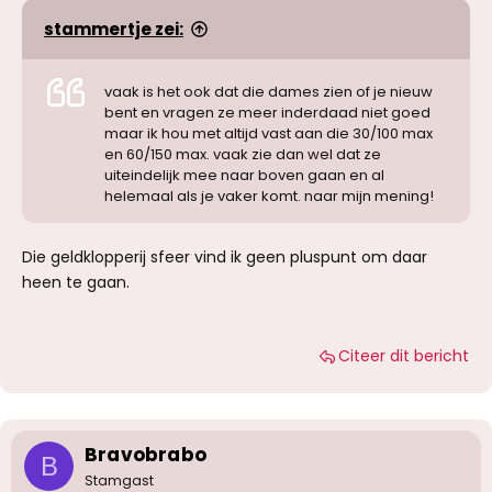
stammertje zei:
vaak is het ook dat die dames zien of je nieuw
bent en vragen ze meer inderdaad niet goed
maar ik hou met altijd vast aan die 30/100 max
en 60/150 max. vaak zie dan wel dat ze
uiteindelijk mee naar boven gaan en al
helemaal als je vaker komt. naar mijn mening!
Die geldklopperij sfeer vind ik geen pluspunt om daar
heen te gaan.
Citeer dit bericht
Bravobrabo
B
Stamgast