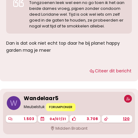
Tongzoenen leek wel een no go toen ik het aan
beide dames vroeg, pijpen zonder condoom
deed Loridane wel. Tijd is ook wel iets om zelf
goed in de gaten te houden, ze probeerden er
nogal wat tijd af te smokkelen allebei.
Dan is dat ook niet echt top daar he bij planet happy
garden mag je meer
Citeer dit bericht
Wandelaar5
W
Meubelstuk
FORUMPIONIER
1.503
3.708
120
04/07/21
Midden Brabant