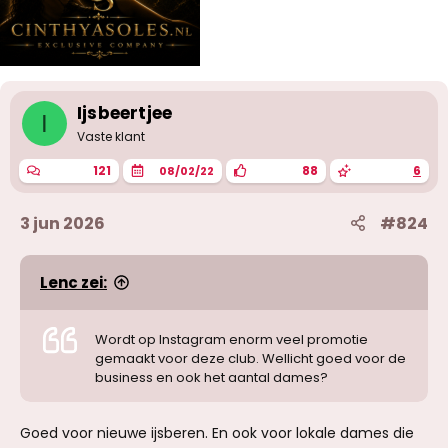
Ijsbeertjee
I
Vaste klant
121
88
6
08/02/22
3 jun 2026
#824
Lenc zei:
Wordt op Instagram enorm veel promotie
gemaakt voor deze club. Wellicht goed voor de
business en ook het aantal dames?
Goed voor nieuwe ijsberen. En ook voor lokale dames die