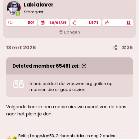
i
Labialover
n
g
Stamgast
e
n
801
1.573
12
30/06/25
:
Dongen
13 mrt 2026
#35
Deleted member 65481 zei:
ik heb ontdekt dat vrouwen erg geilen op
mannen die er goed uitzien
Volgende keer in een mooie nieuwe overal van de baas
naar het pleintje dan
Beffie
,
LangeJan53
,
Girlsaanbidder
en nog 2 andere