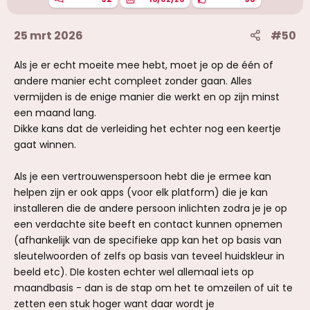
:
25 mrt 2026
#50
Als je er echt moeite mee hebt, moet je op de één of
andere manier echt compleet zonder gaan. Alles
vermijden is de enige manier die werkt en op zijn minst
een maand lang.
Dikke kans dat de verleiding het echter nog een keertje
gaat winnen.
Als je een vertrouwenspersoon hebt die je ermee kan
helpen zijn er ook apps (voor elk platform) die je kan
installeren die de andere persoon inlichten zodra je je op
een verdachte site beeft en contact kunnen opnemen
(afhankelijk van de specifieke app kan het op basis van
sleutelwoorden of zelfs op basis van teveel huidskleur in
beeld etc). DIe kosten echter wel allemaal iets op
maandbasis - dan is de stap om het te omzeilen of uit te
zetten een stuk hoger want daar wordt je