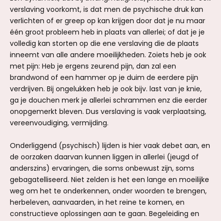
verslaving voorkomt, is dat men de psychische druk kan
verlichten of er greep op kan krijgen door dat je nu maar
één groot probleem heb in plaats van allerlei; of dat je je
volledig kan storten op die ene verslaving die de plaats
inneemt van alle andere moeilijkheden. Zoiets heb je ook
met pijn: Heb je ergens zeurend pijn, dan zal een
brandwond of een hammer op je duim de eerdere pijn
verdrijven. Bij ongelukken heb je ook bijv. last van je knie,
ga je douchen merk je allerlei schrammen enz die eerder
onopgemerkt bleven. Dus verslaving is vaak verplaatsing,
vereenvoudiging, vermijding.
Onderliggend (psychisch) lijden is hier vaak debet aan, en
de oorzaken daarvan kunnen liggen in allerlei (jeugd of
anderszins) ervaringen, die soms onbewust zijn, soms
gebagatelliseerd. Niet zelden is het een lange en moeilijke
weg om het te onderkennen, onder woorden te brengen,
herbeleven, aanvaarden, in het reine te komen, en
constructieve oplossingen aan te gaan. Begeleiding en