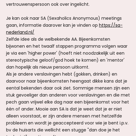
vertrouwenspersoon ook over ingelicht.
Je kan ook naar SA (Sexaholics Anonymous) meetings
gaan, informatie daarover kan je vinden op
https://sa-
nederland.nl/
Zelfde idee als de welbekende AA. Bijeenkomsten
bijwonen en het twaalf stappen programma volgen waar
je via een 'higher power' (hoeft niet noodzakelijk uit een
stereotypische geloof/god hoek te komen) en 'mentor'
dan hopelijk als nieuw persoon uitkomt.
Als je andere verslavingen hebt (gokken, drinken) en
daarvoor naar bijeenkomsten heengaat dikke kans dat je
eental bekenden daar ook ziet. Sommige mensen zijn een
stuk gevoeliger dan anderen voor verslavingen en die met
pech gaan vrijwel elke dag naar een bijeenkomst voor het
één of ander. Mooie aan SA is dat je weet dat je er niet
alleen voorstaat, er zijn andere mensen met hetzelfde
probleem en wordt je geaccepteerd voor wie je bent i.p.v.
bv de huisarts die wellicht een stugge "dan doe je het