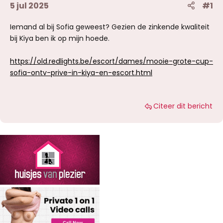
5 jul 2025
#1
Iemand al bij Sofia geweest? Gezien de zinkende kwaliteit
bij Kiya ben ik op mijn hoede.
https://old.redlights.be/escort/dames/mooie-grote-cup-
sofia-ontv-prive-in-kiya-en-escort.html
Citeer dit bericht