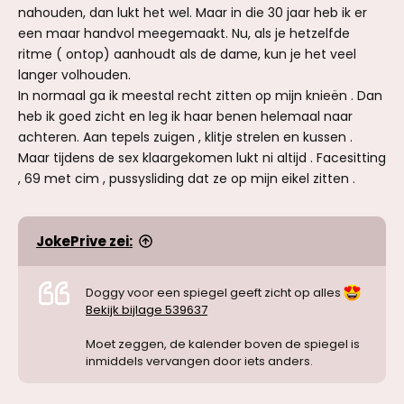
nahouden, dan lukt het wel. Maar in die 30 jaar heb ik er
een maar handvol meegemaakt. Nu, als je hetzelfde
ritme ( ontop) aanhoudt als de dame, kun je het veel
langer volhouden.
In normaal ga ik meestal recht zitten op mijn knieën . Dan
heb ik goed zicht en leg ik haar benen helemaal naar
achteren. Aan tepels zuigen , klitje strelen en kussen .
Maar tijdens de sex klaargekomen lukt ni altijd . Facesitting
, 69 met cim , pussysliding dat ze op mijn eikel zitten .
JokePrive zei:
Doggy voor een spiegel geeft zicht op alles
Bekijk bijlage 539637
Moet zeggen, de kalender boven de spiegel is
inmiddels vervangen door iets anders.