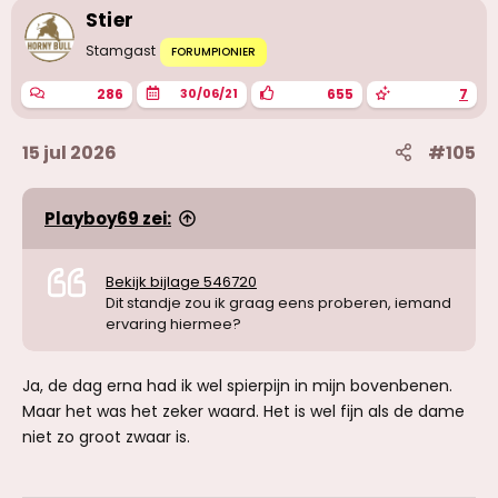
Stier
Stamgast
FORUMPIONIER
286
655
7
30/06/21
15 jul 2026
#105
Playboy69 zei:
Bekijk bijlage 546720
Dit standje zou ik graag eens proberen, iemand
ervaring hiermee?
Ja, de dag erna had ik wel spierpijn in mijn bovenbenen.
Maar het was het zeker waard. Het is wel fijn als de dame
niet zo groot zwaar is.