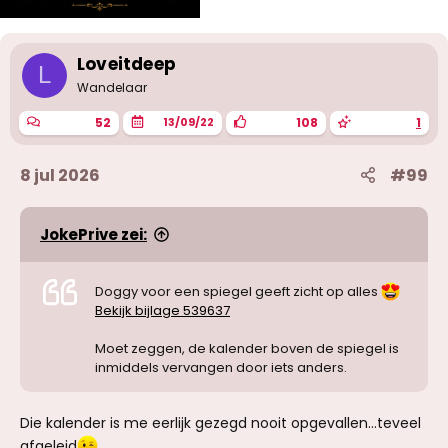
Loveitdeep
L
Wandelaar
52
108
1
13/09/22
8 jul 2026
#99
JokePrive zei:
Doggy voor een spiegel geeft zicht op alles
Bekijk bijlage 539637
Moet zeggen, de kalender boven de spiegel is
inmiddels vervangen door iets anders.
Die kalender is me eerlijk gezegd nooit opgevallen...teveel
afgeleid