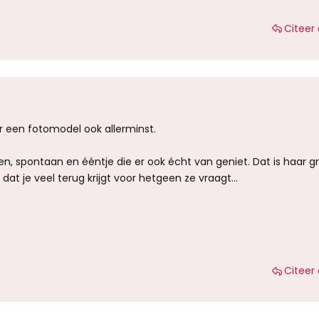
Citeer 
aar een fotomodel ook allerminst.
pen, spontaan en ééntje die er ook écht van geniet. Dat is haar g
d dat je veel terug krijgt voor hetgeen ze vraagt...
Citeer 