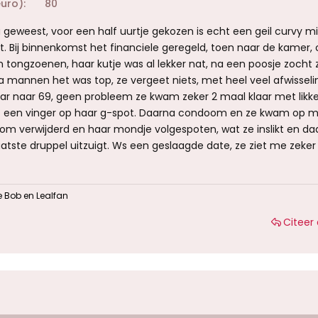
euro)
80
geweest, voor een half uurtje gekozen is echt een geil curvy mil
jft. Bij binnenkomst het financiele geregeld, toen naar de kamer,
n tongzoenen, haar kutje was al lekker nat, na een poosje zocht
 mannen het was top, ze vergeet niets, met heel veel afwisseli
aar naar 69, geen probleem ze kwam zeker 2 maal klaar met likk
een vinger op haar g-spot. Daarna condoom en ze kwam op me
oom verwijderd en haar mondje volgespoten, wat ze inslikt en daa
 laatste druppel uitzuigt. Ws een geslaagde date, ze ziet me zeke
 Bob
en
Lealfan
Citeer 