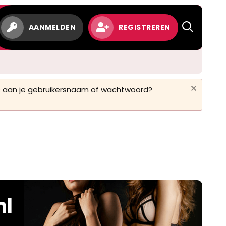
AANMELDEN
REGISTREREN
 is aan je gebruikersnaam of wachtwoord?
nl