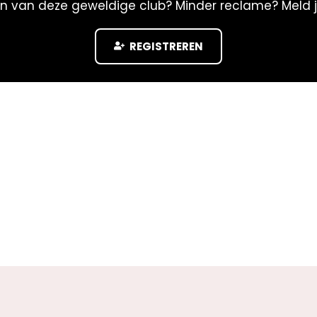
n
n van deze geweldige club? Minder reclame? Meld 
)
REGISTREREN