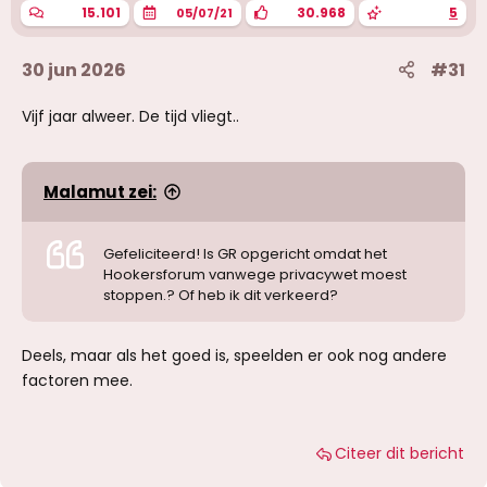
15.101
30.968
5
05/07/21
30 jun 2026
#31
Vijf jaar alweer. De tijd vliegt..
Malamut zei:
Gefeliciteerd! Is GR opgericht omdat het
Hookersforum vanwege privacywet moest
stoppen.? Of heb ik dit verkeerd?
Deels, maar als het goed is, speelden er ook nog andere
factoren mee.
Citeer dit bericht