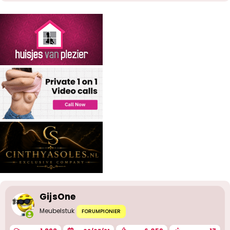
GijsOne
Meubelstuk
FORUMPIONIER