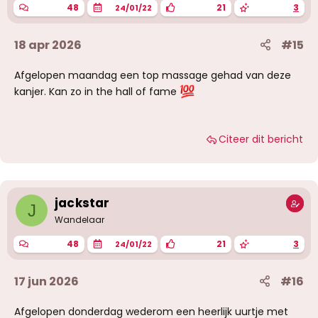
48
21
3
24/01/22
18 apr 2026
#15
Afgelopen maandag een top massage gehad van deze
kanjer. Kan zo in the hall of fame
Citeer dit bericht
jackstar
J
Wandelaar
48
21
3
24/01/22
17 jun 2026
#16
Afgelopen donderdag wederom een heerlijk uurtje met