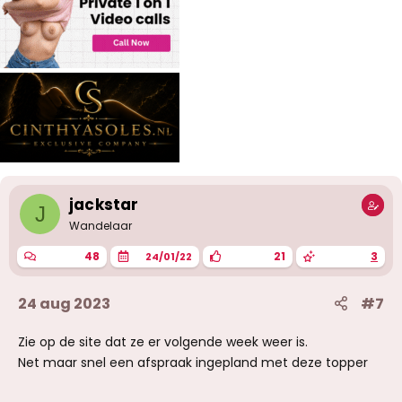
jackstar
J
Wandelaar
48
21
3
24/01/22
24 aug 2023
#7
Zie op de site dat ze er volgende week weer is.
Net maar snel een afspraak ingepland met deze topper