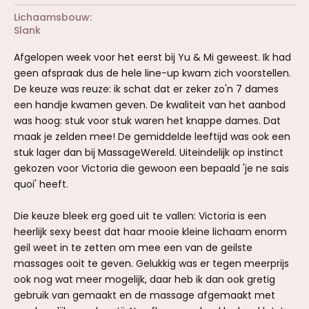
Lichaamsbouw
Slank
Afgelopen week voor het eerst bij Yu & Mi geweest. Ik had
geen afspraak dus de hele line-up kwam zich voorstellen.
De keuze was reuze: ik schat dat er zeker zo'n 7 dames
een handje kwamen geven. De kwaliteit van het aanbod
was hoog: stuk voor stuk waren het knappe dames. Dat
maak je zelden mee! De gemiddelde leeftijd was ook een
stuk lager dan bij MassageWereld. Uiteindelijk op instinct
gekozen voor Victoria die gewoon een bepaald 'je ne sais
quoi' heeft.
Die keuze bleek erg goed uit te vallen: Victoria is een
heerlijk sexy beest dat haar mooie kleine lichaam enorm
geil weet in te zetten om mee een van de geilste
massages ooit te geven. Gelukkig was er tegen meerprijs
ook nog wat meer mogelijk, daar heb ik dan ook gretig
gebruik van gemaakt en de massage afgemaakt met