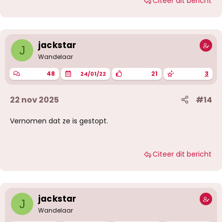
Citeer dit bericht
jackstar
J
Wandelaar
48
21
3
24/01/22
22 nov 2025
#14
Vernomen dat ze is gestopt.
Citeer dit bericht
jackstar
J
Wandelaar