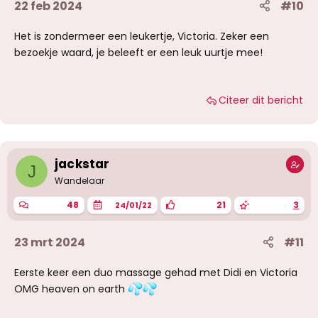
22 feb 2024
#10
Het is zondermeer een leukertje, Victoria. Zeker een
bezoekje waard, je beleeft er een leuk uurtje mee!
Citeer dit bericht
jackstar
J
Wandelaar
48
21
3
24/01/22
23 mrt 2024
#11
Eerste keer een duo massage gehad met Didi en Victoria
OMG heaven on earth