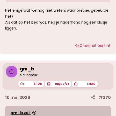
Het enige wat we nog niet weten; waar precies gebeurde
het?
Als dat op het bed was, heb je naderhand nog een klusje
liggen.
Citeer dit bericht
gm_b
G
Meubelstuk
1.108
1.420
08/08/21
10 mei 2026
#370
gm_b zei: