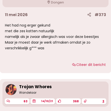
Dongen
11 mei 2026
#373
Het had nog erger gekund
met die zes katten natuurlijk
namelijk als je zwaar allergisch was voor deze beestjes
Maar je moest daar je werk afmaken omdat je zo
verschrikkelijk g*** was
Citeer dit bericht
Trojan Whores
Wandelaar
63
368
3
14/10/21