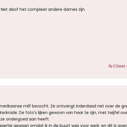
r. Net alsof het compleet andere dames zijn
Citeer 
Amerikaanse milf bezocht. Ze ontvangt inderdaad net over de gr
Kerkrade. De foto's lijken gewoon van haar te zijn, met twijfel ov
ze ondergoed aan heeft.
ggertje gegaan omdat ik in de buurt was voor werk, en dit is goed