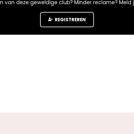
n
n van deze geweldige club? Minder reclame? Meld 
)
REGISTREREN