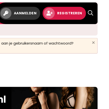
AANMELDEN
REGISTREREN
 is aan je gebruikersnaam of wachtwoord?
nl