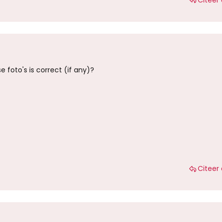
 foto's is correct (if any)?
Citeer 