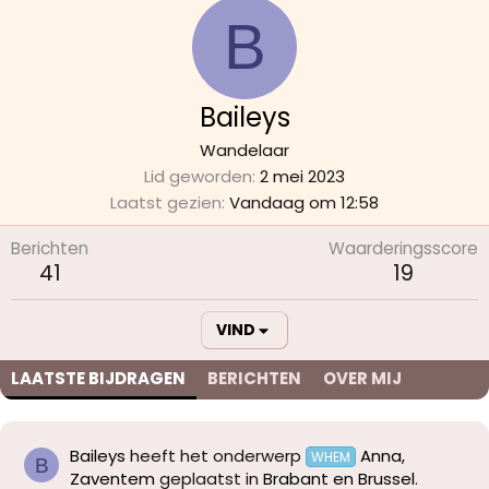
B
Baileys
Wandelaar
Lid geworden
2 mei 2023
Laatst gezien
Vandaag om 12:58
Berichten
Waarderingsscore
41
19
VIND
LAATSTE BIJDRAGEN
BERICHTEN
OVER MIJ
Baileys
heeft het onderwerp
Anna,
WHEM
B
Zaventem
geplaatst in
Brabant en Brussel
.