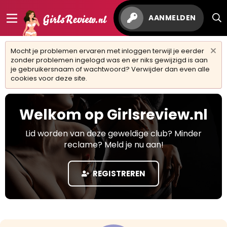
AANMELDEN
Mocht je problemen ervaren met inloggen terwijl je eerder
zonder problemen ingelogd was en er niks gewijzigd is aan
je gebruikersnaam of wachtwoord? Verwijder dan even alle
cookies voor deze site.
Welkom op Girlsreview.nl
Lid worden van deze geweldige club? Minder
reclame? Meld je nu aan!
REGISTREREN