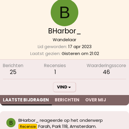
B
BHarbor_
Wandelaar
Lid geworden
17 apr 2023
Laatst gezien
Gisteren om 21:02
Berichten
Recensies
Waarderingsscore
25
1
46
VIND
LAATSTE BIJDRAGEN
BERICHTEN
OVER MIJ
BHarbor_
reageerde op het onderwerp
B
Farah, Park 118, Amsterdam
.
Recensie