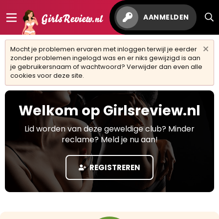
AANMELDEN
Mocht je problemen ervaren met inloggen terwijl je eerder
zonder problemen ingelogd was en er niks gewijzigd is aan
je gebruikersnaam of wachtwoord? Verwijder dan even alle
cookies voor deze site.
Welkom op Girlsreview.nl
Lid worden van deze geweldige club? Minder
reclame? Meld je nu aan!
REGISTREREN