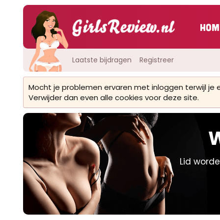
Hom
Laatste bijdragen
Registreer
Mocht je problemen ervaren met inloggen terwijl je
Verwijder dan even alle cookies voor deze site.
W
Lid worde