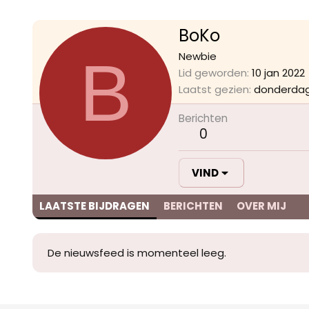
BoKo
B
Newbie
Lid geworden
10 jan 2022
Laatst gezien
donderdag
Berichten
0
VIND
LAATSTE BIJDRAGEN
BERICHTEN
OVER MIJ
De nieuwsfeed is momenteel leeg.